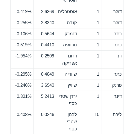
האירופי
דולר
1
אוסטרליה
2.6369
0.419%
דולר
1
קנדה
2.8340
0.255%
כתר
1
דנמרק
0.5644
0.106%-
כתר
1
נורווגיה
0.4410
0.519%-
רנד
1
דרום
0.2509
1.954%-
אפריקה
כתר
1
שוודיה
0.4049
0.295%-
פרנק
1
שוויץ
3.6940
0.246%-
דינר
1
ירדן שטרי
5.2413
0.391%
כסף
לירה
10
לבנון
0.0246
0.408%
שטרי
כסף