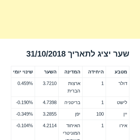
שער יציג לתאריך 31/10/2018
מטבע
היחידה
המדינה
השער
שינוי יומי
דולר
1
ארצות
3.7210
0.459%
הברית
לישט
1
בריטניה
4.7398
0.190%-
יין
100
יפן
3.2855
0.349%-
אירו
1
האיחוד
4.2114
0.104%-
המוניטרי