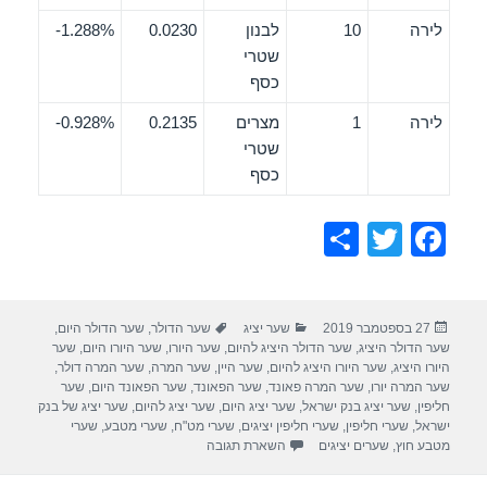
לירה
10
לבנון
0.0230
1.288%-
שטרי
כסף
לירה
1
מצרים
0.2135
0.928%-
שטרי
כסף
S
T
F
h
wi
a
ar
tt
c
פורסם
קטגוריות
תגיות
27 בספטמבר 2019
שער יציג
שער הדולר
,
שער הדולר היום
,
e
er
e
בתאריך
שער הדולר היציג
,
שער הדולר היציג להיום
,
שער היורו
,
שער היורו היום
,
שער
b
היורו היציג
,
שער היורו היציג להיום
,
שער היין
,
שער המרה
,
שער המרה דולר
,
שער המרה יורו
,
שער המרה פאונד
,
שער הפאונד
,
שער הפאונד היום
,
שער
o
חליפין
,
שער יציג בנק ישראל
,
שער יציג היום
,
שער יציג להיום
,
שער יציג של בנק
ישראל
,
שערי חליפין
,
שערי חליפין יציגים
,
שערי מט"ח
,
שערי מטבע
,
שערי
o
מטבע חוץ
,
שערים יציגים
השארת תגובה
k