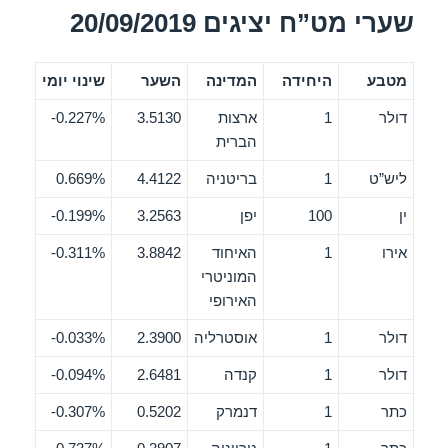
שערי מט”ח יציגים 20/09/2019
מטבע
היחידה
המדינה
השער
שינוי יומי
דולר
1
ארצות
3.5130
0.227%-
הברית
ליש”ט
1
בריטניה
4.4122
0.669%
ין
100
יפן
3.2563
0.199%-
אירו
1
האיחוד
3.8842
0.311%-
המוניטרי
האירופי
דולר
1
אוסטרליה
2.3900
0.033%-
דולר
1
קנדה
2.6481
0.094%-
כתר
1
דנמרק
0.5202
0.307%-