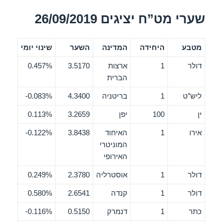
שערי מט”ח יציגים 26/09/2019
מטבע
היחידה
המדינה
השער
שינוי יומי
דולר
1
ארצות
3.5170
0.457%
הברית
ליש”ט
1
בריטניה
4.3400
0.083%-
ין
100
יפן
3.2659
0.113%
אירו
1
האיחוד
3.8438
0.122%-
המוניטרי
האירופי
דולר
1
אוסטרליה
2.3780
0.249%
דולר
1
קנדה
2.6541
0.580%
כתר
1
דנמרק
0.5150
0.116%-