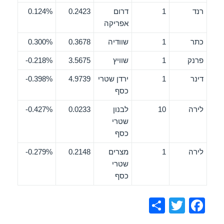
רנד
1
דרום
0.2423
0.124%
אפריקה
כתר
1
שוודיה
0.3678
0.300%
פרנק
1
שוויץ
3.5675
0.218%-
דינר
1
ירדן שטרי
4.9739
0.398%-
כסף
לירה
10
לבנון
0.0233
0.427%-
שטרי
כסף
לירה
1
מצרים
0.2148
0.279%-
שטרי
כסף
S
T
F
h
wi
a