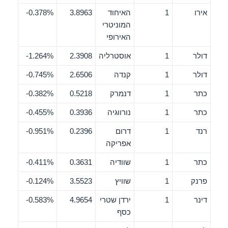
אירו
1
האיחוד
3.8963
0.378%-
המוניטרי
האירופי
דולר
1
אוסטרליה
2.3908
1.264%-
דולר
1
קנדה
2.6506
0.745%-
כתר
1
דנמרק
0.5218
0.382%-
כתר
1
נורווגיה
0.3936
0.455%-
רנד
1
דרום
0.2396
0.951%-
אפריקה
כתר
1
שוודיה
0.3631
0.411%-
פרנק
1
שוויץ
3.5523
0.124%-
דינר
1
ירדן שטרי
4.9654
0.583%-
כסף