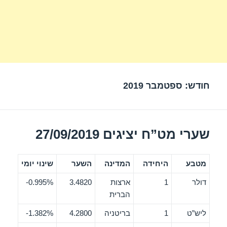
חודש:
ספטמבר 2019
שערי מט”ח יציגים 27/09/2019
מטבע
היחידה
המדינה
השער
שינוי יומי
דולר
1
ארצות
3.4820
0.995%-
הברית
ליש”ט
1
בריטניה
4.2800
1.382%-