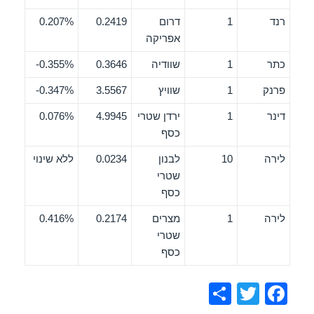
רנד
1
דרום
0.2419
0.207%
אפריקה
כתר
1
שוודיה
0.3646
0.355%-
פרנק
1
שוויץ
3.5567
0.347%-
דינר
1
ירדן שטרי
4.9945
0.076%
כסף
לירה
10
לבנון
0.0234
ללא שינוי
שטרי
כסף
לירה
1
מצרים
0.2174
0.416%
שטרי
כסף
S
T
F