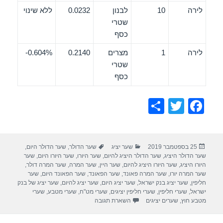
לירה
10
לבנון
0.0232
ללא שינוי
שטרי
כסף
לירה
1
מצרים
0.2140
0.604%-
שטרי
כסף
S
T
F
h
wi
a
ar
tt
c
פורסם
קטגוריות
תגיות
25 בספטמבר 2019
שער יציג
שער הדולר
,
שער הדולר היום
,
e
er
e
בתאריך
שער הדולר היציג
,
שער הדולר היציג להיום
,
שער היורו
,
שער היורו היום
,
שער
b
היורו היציג
,
שער היורו היציג להיום
,
שער היין
,
שער המרה
,
שער המרה דולר
,
שער המרה יורו
,
שער המרה פאונד
,
שער הפאונד
,
שער הפאונד היום
,
שער
o
חליפין
,
שער יציג בנק ישראל
,
שער יציג היום
,
שער יציג להיום
,
שער יציג של בנק
ישראל
,
שערי חליפין
,
שערי חליפין יציגים
,
שערי מט"ח
,
שערי מטבע
,
שערי
o
מטבע חוץ
,
שערים יציגים
השארת תגובה
k