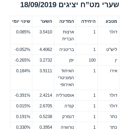
שערי מט”ח יציגים 18/09/2019
מטבע
היחידה
המדינה
השער
שינוי יומי
דולר
1
ארצות
3.5410
0.085%
הברית
ליש”ט
1
בריטניה
4.4062
0.052%-
ין
100
יפן
3.2732
0.265%-
אירו
1
האיחוד
3.9111
0.184%
המוניטרי
האירופי
דולר
1
אוסטרליה
2.4214
0.391%-
דולר
1
קנדה
2.6705
0.015%
כתר
1
דנמרק
0.5238
0.191%
כתר
1
נורווגיה
0.3954
0.330%