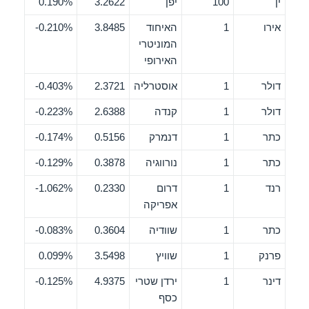
ין
100
יפן
3.2622
0.190%
אירו
1
האיחוד
3.8485
0.210%-
המוניטרי
האירופי
דולר
1
אוסטרליה
2.3721
0.403%-
דולר
1
קנדה
2.6388
0.223%-
כתר
1
דנמרק
0.5156
0.174%-
כתר
1
נורווגיה
0.3878
0.129%-
רנד
1
דרום
0.2330
1.062%-
אפריקה
כתר
1
שוודיה
0.3604
0.083%-
פרנק
1
שוויץ
3.5498
0.099%
דינר
1
ירדן שטרי
4.9375
0.125%-
כסף