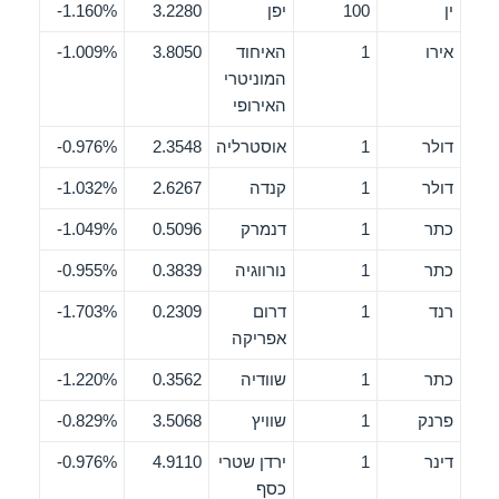
ין
100
יפן
3.2280
1.160%-
אירו
1
האיחוד
3.8050
1.009%-
המוניטרי
האירופי
דולר
1
אוסטרליה
2.3548
0.976%-
דולר
1
קנדה
2.6267
1.032%-
כתר
1
דנמרק
0.5096
1.049%-
כתר
1
נורווגיה
0.3839
0.955%-
רנד
1
דרום
0.2309
1.703%-
אפריקה
כתר
1
שוודיה
0.3562
1.220%-
פרנק
1
שוויץ
3.5068
0.829%-
דינר
1
ירדן שטרי
4.9110
0.976%-
כסף