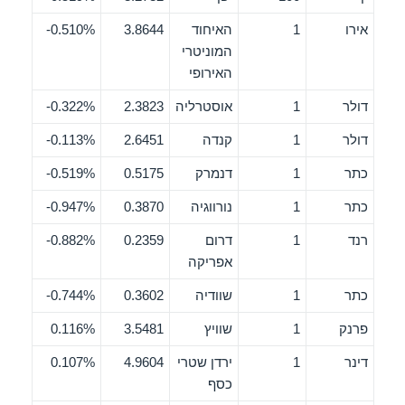
אירו
1
האיחוד
3.8644
0.510%-
המוניטרי
האירופי
דולר
1
אוסטרליה
2.3823
0.322%-
דולר
1
קנדה
2.6451
0.113%-
כתר
1
דנמרק
0.5175
0.519%-
כתר
1
נורווגיה
0.3870
0.947%-
רנד
1
דרום
0.2359
0.882%-
אפריקה
כתר
1
שוודיה
0.3602
0.744%-
פרנק
1
שוויץ
3.5481
0.116%
דינר
1
ירדן שטרי
4.9604
0.107%
כסף