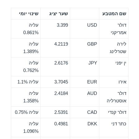
שם המטבע
שער יציג
שינוי יומי
דולר
USD
3.399
עליה
אמריקני
0.861%
לירה
GBP
4.2119
עליה
שטרלינג
1.389%
ין יפני
JPY
2.6176
עליה
0.762%
אירו
EUR
3.7045
עליה 1.1%
דולר
AUD
2.4184
עליה
אוסטרליה
1.358%
דולר קנדי
CAD
2.5391
עליה 0.75%
כתר דני
DKK
0.4981
עליה
1.096%