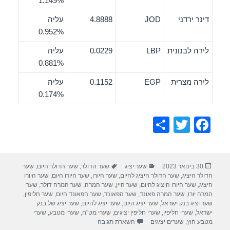
1.149%
דינר ירדני
JOD
4.8888
עליה
0.952%
לירה לבנונית
LBP
0.0229
עליה
0.881%
לירה מצרית
EGP
0.1152
עליה
0.174%
S
T
F
h
wi
a
ar
tt
c
פורסם
קטגוריות
תגיות
30 בינואר 2023
שער יציג
שער הדולר
,
שער הדולר היום
,
שער
e
er
e
בתאריך
הדולר היציג
,
שער הדולר היציג להיום
,
שער היורו
,
שער היורו היום
,
שער היורו
b
היציג
,
שער היורו היציג להיום
,
שער היין
,
שער המרה
,
שער המרה דולר
,
שער
המרה יורו
,
שער המרה פאונד
,
שער הפאונד
,
שער הפאונד היום
,
שער חליפין
,
o
שער יציג בנק ישראל
,
שער יציג היום
,
שער יציג להיום
,
שער יציג של בנק
ישראל
,
שערי חליפין
,
שערי חליפין יציגים
,
שערי מט"ח
,
שערי מטבע
,
שערי
o
מטבע חוץ
,
שערים יציגים
השארת תגובה