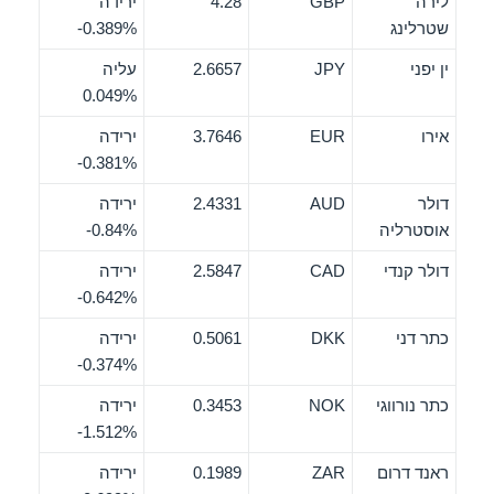
לירה
GBP
4.28
ירידה
שטרלינג
‎-0.389%
ין יפני
JPY
2.6657
עליה
0.049%
אירו
EUR
3.7646
ירידה
‎-0.381%
דולר
AUD
2.4331
ירידה
אוסטרליה
‎-0.84%
דולר קנדי
CAD
2.5847
ירידה
‎-0.642%
כתר דני
DKK
0.5061
ירידה
‎-0.374%
כתר נורווגי
NOK
0.3453
ירידה
‎-1.512%
ראנד דרום
ZAR
0.1989
ירידה