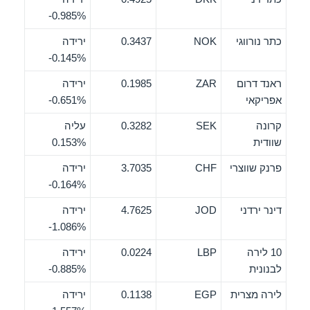
‎-0.985%
כתר נורווגי
NOK
0.3437
ירידה
‎-0.145%
ראנד דרום
ZAR
0.1985
ירידה
אפריקאי
‎-0.651%
קרונה
SEK
0.3282
עליה
שוודית
0.153%
פרנק שווצרי
CHF
3.7035
ירידה
‎-0.164%
דינר ירדני
JOD
4.7625
ירידה
‎-1.086%
10 לירה
LBP
0.0224
ירידה
לבנונית
‎-0.885%
לירה מצרית
EGP
0.1138
ירידה