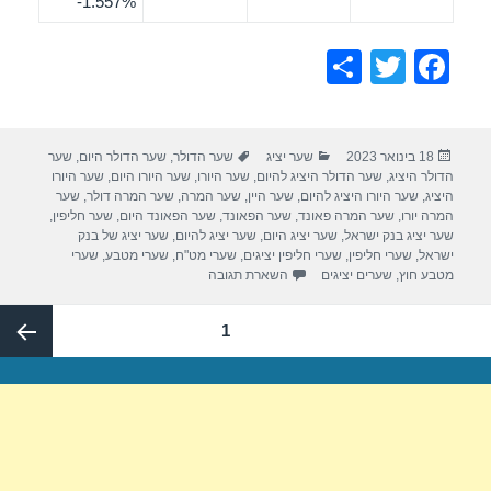
‎-1.557%
S
T
F
h
wi
a
ar
tt
c
פורסם
קטגוריות
תגיות
18 בינואר 2023
שער יציג
שער הדולר
,
שער הדולר היום
,
שער
e
er
e
בתאריך
הדולר היציג
,
שער הדולר היציג להיום
,
שער היורו
,
שער היורו היום
,
שער היורו
b
היציג
,
שער היורו היציג להיום
,
שער היין
,
שער המרה
,
שער המרה דולר
,
שער
המרה יורו
,
שער המרה פאונד
,
שער הפאונד
,
שער הפאונד היום
,
שער חליפין
,
o
שער יציג בנק ישראל
,
שער יציג היום
,
שער יציג להיום
,
שער יציג של בנק
ישראל
,
שערי חליפין
,
שערי חליפין יציגים
,
שערי מט"ח
,
שערי מטבע
,
שערי
o
מטבע חוץ
,
שערים יציגים
השארת תגובה
k
Post
עמוד
1
paginatio
העמוד
הבא