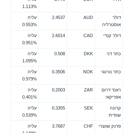
1.113%
דולר
AUD
2.4537
עליה
אוסטרליה
0.553%
דולר קנדי
CAD
2.6014
עליה
0.951%
כתר דני
DKK
0.508
עליה
1.095%
כתר נורווגי
NOK
0.3506
עליה
0.979%
ראנד דרום
ZAR
0.2003
עליה
אפריקאי
0.401%
קרונה
SEK
0.3355
עליה
שוודית
0.539%
פרנק שווצרי
CHF
3.7687
עליה