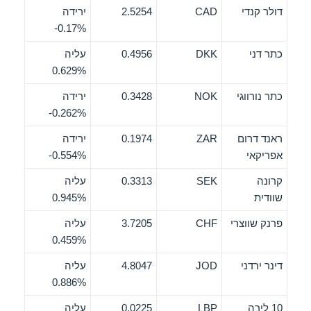
דולר קנדי
CAD
2.5254
ירידה
‎-0.17%
כתר דני
DKK
0.4956
עליה
0.629%
כתר נורווגי
NOK
0.3428
ירידה
‎-0.262%
ראנד דרום
ZAR
0.1974
ירידה
אפריקאי
‎-0.554%
קרונה
SEK
0.3313
עליה
שוודית
0.945%
פרנק שווצרי
CHF
3.7205
עליה
0.459%
דינר ירדני
JOD
4.8047
עליה
0.886%
10 לירה
LBP
0.0225
עליה