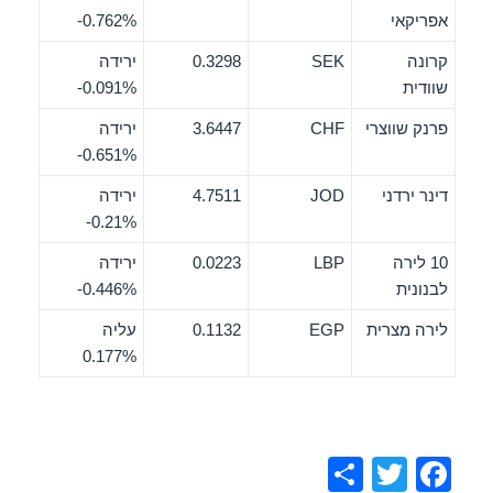
אפריקאי
‎-0.762%
קרונה
SEK
0.3298
ירידה
שוודית
‎-0.091%
פרנק שווצרי
CHF
3.6447
ירידה
‎-0.651%
דינר ירדני
JOD
4.7511
ירידה
‎-0.21%
10 לירה
LBP
0.0223
ירידה
לבנונית
‎-0.446%
לירה מצרית
EGP
0.1132
עליה
0.177%
S
T
F