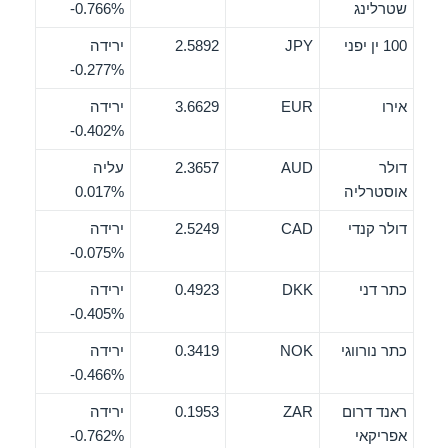
שטרלינג
‎-0.766%
100 ין יפני
JPY
2.5892
ירידה
‎-0.277%
אירו
EUR
3.6629
ירידה
‎-0.402%
דולר
AUD
2.3657
עליה
אוסטרליה
0.017%
דולר קנדי
CAD
2.5249
ירידה
‎-0.075%
כתר דני
DKK
0.4923
ירידה
‎-0.405%
כתר נורווגי
NOK
0.3419
ירידה
‎-0.466%
ראנד דרום
ZAR
0.1953
ירידה
אפריקאי
‎-0.762%