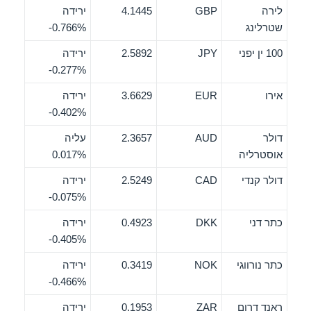
לירה
GBP
4.1445
ירידה
שטרלינג
‎-0.766%
100 ין יפני
JPY
2.5892
ירידה
‎-0.277%
אירו
EUR
3.6629
ירידה
‎-0.402%
דולר
AUD
2.3657
עליה
אוסטרליה
0.017%
דולר קנדי
CAD
2.5249
ירידה
‎-0.075%
כתר דני
DKK
0.4923
ירידה
‎-0.405%
כתר נורווגי
NOK
0.3419
ירידה
‎-0.466%
ראנד דרום
ZAR
0.1953
ירידה