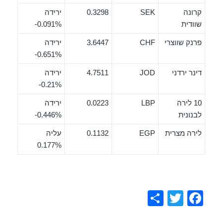
קרונה
SEK
0.3298
ירידה
שוודית
‎-0.091%
פרנק שווצרי
CHF
3.6447
ירידה
‎-0.651%
דינר ירדני
JOD
4.7511
ירידה
‎-0.21%
10 לירה
LBP
0.0223
ירידה
לבנונית
‎-0.446%
לירה מצרית
EGP
0.1132
עליה
0.177%
S
T
F
h
wi
a