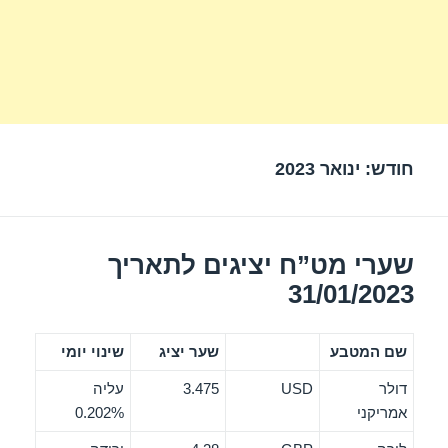
חודש:
ינואר 2023
שערי מט”ח יציגים לתאריך
31/01/2023
שם המטבע
שער יציג
שינוי יומי
דולר
USD
3.475
עליה
אמריקני
0.202%