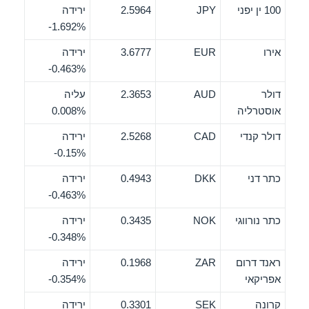
100 ין יפני
JPY
2.5964
ירידה
‎-1.692%
אירו
EUR
3.6777
ירידה
‎-0.463%
דולר
AUD
2.3653
עליה
אוסטרליה
0.008%
דולר קנדי
CAD
2.5268
ירידה
‎-0.15%
כתר דני
DKK
0.4943
ירידה
‎-0.463%
כתר נורווגי
NOK
0.3435
ירידה
‎-0.348%
ראנד דרום
ZAR
0.1968
ירידה
אפריקאי
‎-0.354%
קרונה
SEK
0.3301
ירידה