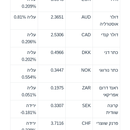
0.209%
דולר
AUD
2.3651
עליה 0.81%
אוסטרליה
דולר קנדי
CAD
2.5306
עליה
0.206%
כתר דני
DKK
0.4966
עליה
0.202%
כתר נורווגי
NOK
0.3447
עליה
0.554%
ראנד דרום
ZAR
0.1975
עליה
אפריקאי
0.051%
קרונה
SEK
0.3307
ירידה
שוודית
‎-0.181%
פרנק שווצרי
CHF
3.7116
ירידה