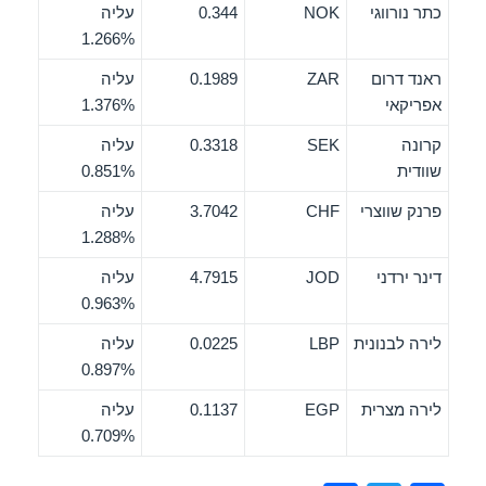
כתר נורווגי
NOK
0.344
עליה
1.266%
ראנד דרום
ZAR
0.1989
עליה
אפריקאי
1.376%
קרונה
SEK
0.3318
עליה
שוודית
0.851%
פרנק שווצרי
CHF
3.7042
עליה
1.288%
דינר ירדני
JOD
4.7915
עליה
0.963%
לירה לבנונית
LBP
0.0225
עליה
0.897%
לירה מצרית
EGP
0.1137
עליה
0.709%