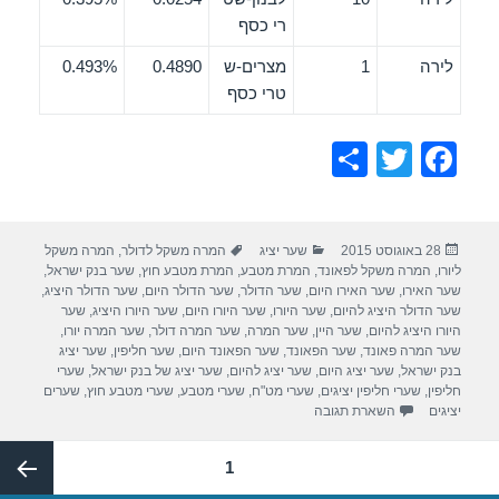
רי כסף
לירה
1
מצרים-ש
0.4890
0.493%
טרי כסף
S
T
F
h
wi
a
ar
tt
c
פורסם
קטגוריות
תגיות
28 באוגוסט 2015
שער יציג
המרה משקל לדולר
,
המרה משקל
e
er
e
בתאריך
ליורו
,
המרה משקל לפאונד
,
המרת מטבע
,
המרת מטבע חוץ
,
שער בנק ישראל
,
b
שער האירו
,
שער האירו היום
,
שער הדולר
,
שער הדולר היום
,
שער הדולר היציג
,
שער הדולר היציג להיום
,
שער היורו
,
שער היורו היום
,
שער היורו היציג
,
שער
o
היורו היציג להיום
,
שער היין
,
שער המרה
,
שער המרה דולר
,
שער המרה יורו
,
שער המרה פאונד
,
שער הפאונד
,
שער הפאונד היום
,
שער חליפין
,
שער יציג
o
בנק ישראל
,
שער יציג היום
,
שער יציג להיום
,
שער יציג של בנק ישראל
,
שערי
חליפין
,
שערי חליפין יציגים
,
שערי מט"ח
,
שערי מטבע
,
שערי מטבע חוץ
,
שערים
k
יציגים
השארת תגובה
Post
עמוד
1
paginatio