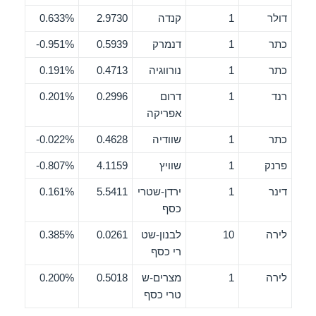
דולר
1
קנדה
2.9730
0.633%
כתר
1
דנמרק
0.5939
0.951%-
כתר
1
נורווגיה
0.4713
0.191%
רנד
1
דרום
0.2996
0.201%
אפריקה
כתר
1
שוודיה
0.4628
0.022%-
פרנק
1
שוויץ
4.1159
0.807%-
דינר
1
ירדן-שטרי
5.5411
0.161%
כסף
לירה
10
לבנון-שט
0.0261
0.385%
רי כסף
לירה
1
מצרים-ש
0.5018
0.200%
טרי כסף