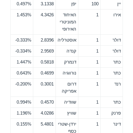
יין
100
יפן
3.1338
0.497%
אירו
1
האיחוד
4.3426
1.453%
המוניטרי
האירופי
דולר
1
אוסטרליה
2.8396
0.333%-
דולר
1
קנדה
2.9569
0.334%-
כתר
1
דנמרק
0.5818
1.447%
כתר
1
נורווגיה
0.4699
0.643%
רנד
1
דרום
0.3001
0.200%-
אפריקה
כתר
1
שוודיה
0.4570
0.994%
פרנק
1
שוויץ
4.0286
1.196%
דינר
1
ירדן-שטרי
5.4801
0.155%
כסף