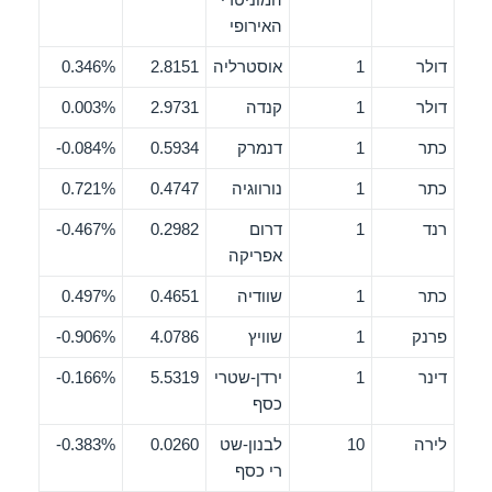
האירופי
דולר
1
אוסטרליה
2.8151
0.346%
דולר
1
קנדה
2.9731
0.003%
כתר
1
דנמרק
0.5934
0.084%-
כתר
1
נורווגיה
0.4747
0.721%
רנד
1
דרום
0.2982
0.467%-
אפריקה
כתר
1
שוודיה
0.4651
0.497%
פרנק
1
שוויץ
4.0786
0.906%-
דינר
1
ירדן-שטרי
5.5319
0.166%-
כסף
לירה
10
לבנון-שט
0.0260
0.383%-
רי כסף