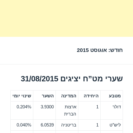
חודש:
אוגוסט 2015
שערי מט”ח יציגים 31/08/2015
מטבע
היחידה
המדינה
השער
שינוי יומי
דולר
1
ארצות
3.9300
0.204%
הברית
ליש”ט
1
בריטניה
6.0539
0.040%