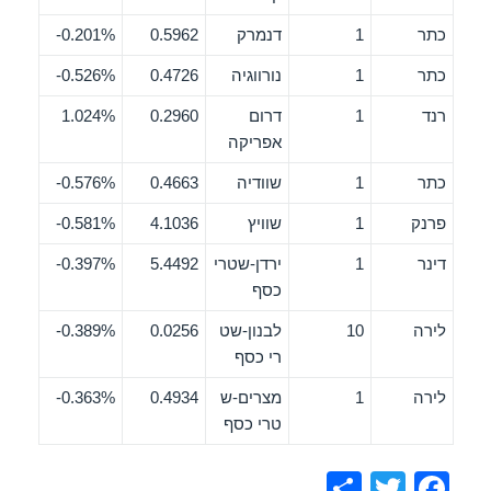
כתר
1
דנמרק
0.5962
0.201%-
כתר
1
נורווגיה
0.4726
0.526%-
רנד
1
דרום
0.2960
1.024%
אפריקה
כתר
1
שוודיה
0.4663
0.576%-
פרנק
1
שוויץ
4.1036
0.581%-
דינר
1
ירדן-שטרי
5.4492
0.397%-
כסף
לירה
10
לבנון-שט
0.0256
0.389%-
רי כסף
לירה
1
מצרים-ש
0.4934
0.363%-
טרי כסף
S
T
F