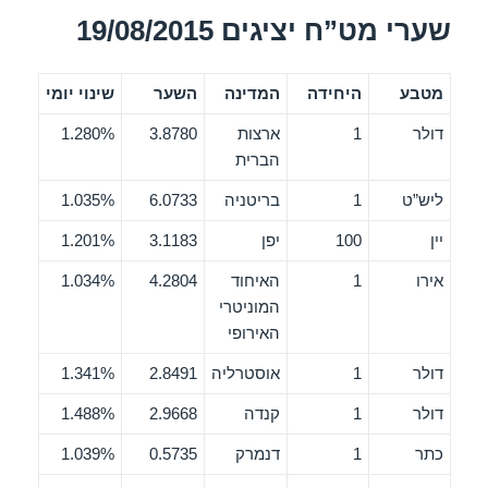
שערי מט”ח יציגים 19/08/2015
מטבע
היחידה
המדינה
השער
שינוי יומי
דולר
1
ארצות
3.8780
1.280%
הברית
ליש”ט
1
בריטניה
6.0733
1.035%
יין
100
יפן
3.1183
1.201%
אירו
1
האיחוד
4.2804
1.034%
המוניטרי
האירופי
דולר
1
אוסטרליה
2.8491
1.341%
דולר
1
קנדה
2.9668
1.488%
כתר
1
דנמרק
0.5735
1.039%