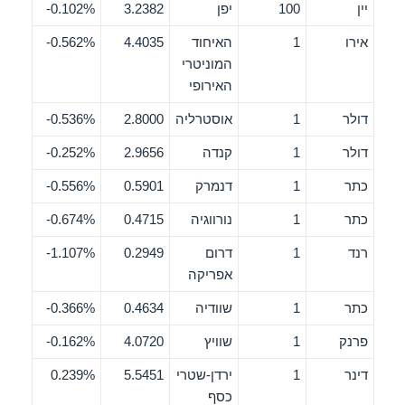
יין
100
יפן
3.2382
0.102%-
אירו
1
האיחוד
4.4035
0.562%-
המוניטרי
האירופי
דולר
1
אוסטרליה
2.8000
0.536%-
דולר
1
קנדה
2.9656
0.252%-
כתר
1
דנמרק
0.5901
0.556%-
כתר
1
נורווגיה
0.4715
0.674%-
רנד
1
דרום
0.2949
1.107%-
אפריקה
כתר
1
שוודיה
0.4634
0.366%-
פרנק
1
שוויץ
4.0720
0.162%-
דינר
1
ירדן-שטרי
5.5451
0.239%
כסף