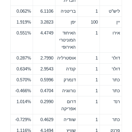
הברית
ליש”ט
1
בריטניה
6.1106
0.062%
יין
100
יפן
3.2823
1.919%
אירו
1
האיחוד
4.4749
0.551%
המוניטרי
האירופי
דולר
1
אוסטרליה
2.7990
0.287%
דולר
1
קנדה
2.9543
0.634%
כתר
1
דנמרק
0.5996
0.570%
כתר
1
נורווגיה
0.4704
0.466%-
רנד
1
דרום
0.2990
1.014%
אפריקה
כתר
1
שוודיה
0.4629
0.729%-
פרנק
1
שוויץ
4.1494
1.116%