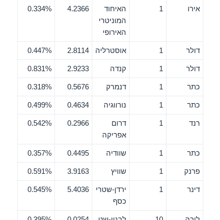
אירו
1
האיחוד
4.2366
0.334%
המוניטרי
האירופי
דולר
1
אוסטרליה
2.8114
0.447%
דולר
1
קנדה
2.9233
0.831%
כתר
1
דנמרק
0.5676
0.318%
כתר
1
נורווגיה
0.4634
0.499%
רנד
1
דרום
0.2966
0.542%
אפריקה
כתר
1
שוודיה
0.4495
0.357%
פרנק
1
שוויץ
3.9163
0.591%
דינר
1
ירדן-שטרי
5.4036
0.545%
כסף
לירה
10
לבנון-שט
0.0254
0.395%