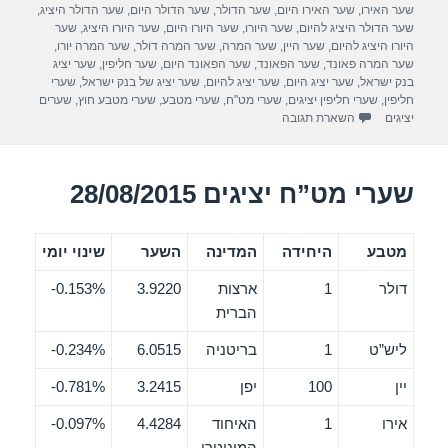
b
שער האירו
,
שער האירו היום
,
שער הדולר
,
שער הדולר היום
,
שער הדולר היציג
,
שער הדולר היציג להיום
,
שער היורו
,
שער היורו היום
,
שער היורו היציג
,
שער
o
היורו היציג להיום
,
שער היין
,
שער המרה
,
שער המרה דולר
,
שער המרה יורו
,
שער המרה פאונד
,
שער הפאונד
,
שער הפאונד היום
,
שער חליפין
,
שער יציג
o
בנק ישראל
,
שער יציג היום
,
שער יציג להיום
,
שער יציג של בנק ישראל
,
שערי
חליפין
,
שערי חליפין יציגים
,
שערי מט"ח
,
שערי מטבע
,
שערי מטבע חוץ
,
שערים
k
יציגים
השארת תגובה
שערי מט”ח יציגים 28/08/2015
מטבע
היחידה
המדינה
השער
שינוי יומי
דולר
1
ארצות
3.9220
0.153%-
הברית
ליש”ט
1
בריטניה
6.0515
0.234%-
יין
100
יפן
3.2415
0.781%-
אירו
1
האיחוד
4.4284
0.097%-
המוניטרי