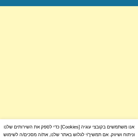
העמוד
הבא
אנו משתמשים בקובצי עוגיה [Cookies] כדי לספק את השירותים שלנו
וניתוח ושיווק. אם תמשיך/י לגלוש באתר שלנו, את/ה מסכים/ה לשימוש