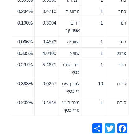
כתר
1
נורווגיה
0.4710
0.234%
רנד
1
דרום
0.3004
0.100%
אפריקה
כתר
1
שוודיה
0.4573
0.066%
פרנק
1
שוויץ
4.0409
0.305%
דינר
1
ירדן-שטרי
5.4671
0.237%-
כסף
לירה
10
לבנון-שט
0.0257
0.388%-
רי כסף
לירה
1
מצרים-ש
0.4949
0.202%-
טרי כסף
S
T
F
h
wi
a