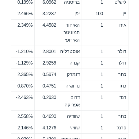
ליש”ט
1
בריטניה
6.0962
0.199%
יין
100
יפן
3.2287
2.466%
אירו
1
האיחוד
4.4582
2.349%
המוניטרי
האירופי
דולר
1
אוסטרליה
2.8001
1.210%-
דולר
1
קנדה
2.9259
1.129%-
כתר
1
דנמרק
0.5974
2.365%
כתר
1
נורווגיה
0.4751
0.870%
רנד
1
דרום
0.2930
2.463%-
אפריקה
כתר
1
שוודיה
0.4690
2.558%
פרנק
1
שוויץ
4.1276
2.146%