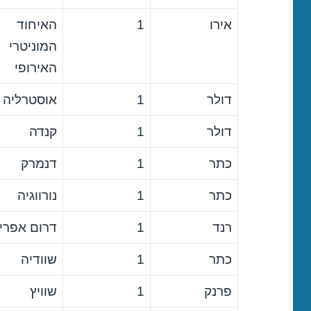
אירו
1
האיחוד
המוניטרי
האירופי
דולר
1
אוסטרליה
דולר
1
קנדה
כתר
1
דנמרק
כתר
1
נורווגיה
רנד
1
דרום אפרי
כתר
1
שוודיה
פרנק
1
שוויץ