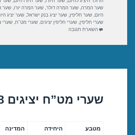
בתאריך
הדולר היציג להיום
,
שער היורו
,
שער היורו היום
,
שער הי
o
שער המרה
,
שער המרה דולר
,
שער המרה יורו
,
שער ה
k
היום
,
שער חליפין
,
שער יציג בנק ישראל
,
שער יציג היו
שערי חליפין
,
שערי חליפין יציגים
,
שערי מט"ח
,
שערי 
השארת תגובה
שערי מט”ח יציגים 28/12/2018
מטבע
היחידה
המדינה