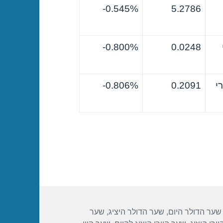
0.545%-
5.2786
0.800%-
0.0248
י
0.2091
0.806%-
שער הדולר היום
,
שער הדולר היציג
,
שער