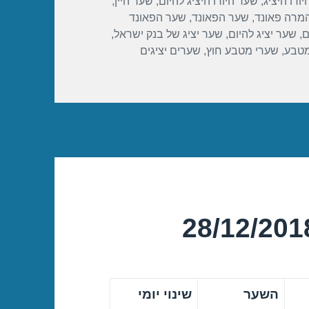
ורו היציג
,
שער היורו היציג להיום
,
שער היין
,
מרה פאונד
,
שער הפאונד
,
שער הפאונד
ם
,
שער יציג להיום
,
שער יציג של בנק ישראל
,
מטבע
,
שערי מטבע חוץ
,
שערים יציגים
השער
שינוי יומי