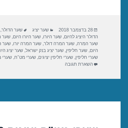
ar
tt
c
e
er
e
b
פורסם
קטגוריות
תגיות
o
28 בדצמבר 2018
שער יציג
שער הדולר
,
בתאריך
הדולר היציג להיום
,
שער היורו
,
שער היורו היום
,
שער הי
o
שער המרה
,
שער המרה דולר
,
שער המרה יורו
,
שער ה
k
היום
,
שער חליפין
,
שער יציג בנק ישראל
,
שער יציג היו
שערי חליפין
,
שערי חליפין יציגים
,
שערי מט"ח
,
שערי 
השארת תגובה