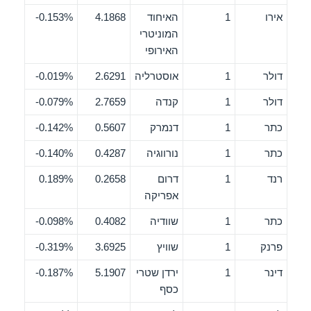
אירו
1
האיחוד
4.1868
0.153%-
המוניטרי
האירופי
דולר
1
אוסטרליה
2.6291
0.019%-
דולר
1
קנדה
2.7659
0.079%-
כתר
1
דנמרק
0.5607
0.142%-
כתר
1
נורווגיה
0.4287
0.140%-
רנד
1
דרום
0.2658
0.189%
אפריקה
כתר
1
שוודיה
0.4082
0.098%-
פרנק
1
שוויץ
3.6925
0.319%-
דינר
1
ירדן שטרי
5.1907
0.187%-
כסף