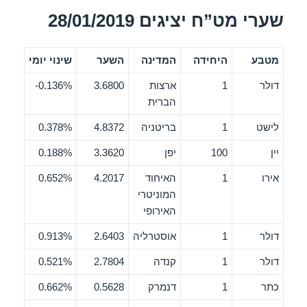
שערי מט”ח יציגים 28/01/2019
מטבע
היחידה
המדינה
השער
שינוי יומי
דולר
1
ארצות
3.6800
0.136%-
הברית
לישט
1
בריטניה
4.8372
0.378%
יין
100
יפן
3.3620
0.188%
אירו
1
האיחוד
4.2017
0.652%
המוניטרי
האירופי
דולר
1
אוסטרליה
2.6403
0.913%
דולר
1
קנדה
2.7804
0.521%
כתר
1
דנמרק
0.5628
0.662%