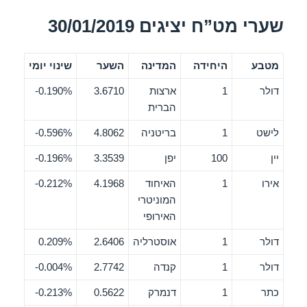
שערי מט”ח יציגים 30/01/2019
מטבע
היחידה
המדינה
השער
שינוי יומי
דולר
1
ארצות
3.6710
0.190%-
הברית
לישט
1
בריטניה
4.8062
0.596%-
יין
100
יפן
3.3539
0.196%-
אירו
1
האיחוד
4.1968
0.212%-
המוניטרי
האירופי
דולר
1
אוסטרליה
2.6406
0.209%
דולר
1
קנדה
2.7742
0.004%-
כתר
1
דנמרק
0.5622
0.213%-