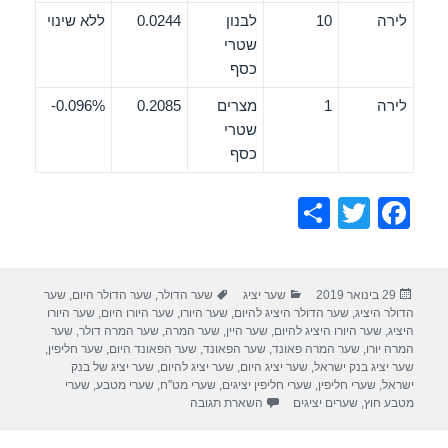
לירה
10
לבנון
0.0244
ללא שינוי
שטרי
כסף
לירה
1
מצרים
0.2085
0.096%-
שטרי
כסף
S
T
F
h
wi
a
ar
tt
c
פורסם
קטגוריות
תגיות
29 בינואר 2019
שער יציג
שער הדולר
,
שער הדולר היום
,
שער
e
er
e
בתאריך
הדולר היציג
,
שער הדולר היציג להיום
,
שער היורו
,
שער היורו היום
,
שער היורו
b
היציג
,
שער היורו היציג להיום
,
שער היין
,
שער המרה
,
שער המרה דולר
,
שער
המרה יורו
,
שער המרה פאונד
,
שער הפאונד
,
שער הפאונד היום
,
שער חליפין
,
o
שער יציג בנק ישראל
,
שער יציג היום
,
שער יציג להיום
,
שער יציג של בנק
ישראל
,
שערי חליפין
,
שערי חליפין יציגים
,
שערי מט"ח
,
שערי מטבע
,
שערי
o
מטבע חוץ
,
שערים יציגים
השארת תגובה
k