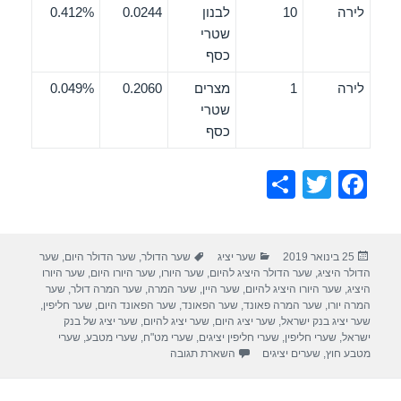
לירה
10
לבנון
0.0244
0.412%
שטרי
כסף
לירה
1
מצרים
0.2060
0.049%
שטרי
כסף
S
T
F
h
wi
a
ar
tt
c
פורסם
קטגוריות
תגיות
25 בינואר 2019
שער יציג
שער הדולר
,
שער הדולר היום
,
שער
e
er
e
בתאריך
הדולר היציג
,
שער הדולר היציג להיום
,
שער היורו
,
שער היורו היום
,
שער היורו
b
היציג
,
שער היורו היציג להיום
,
שער היין
,
שער המרה
,
שער המרה דולר
,
שער
המרה יורו
,
שער המרה פאונד
,
שער הפאונד
,
שער הפאונד היום
,
שער חליפין
,
o
שער יציג בנק ישראל
,
שער יציג היום
,
שער יציג להיום
,
שער יציג של בנק
ישראל
,
שערי חליפין
,
שערי חליפין יציגים
,
שערי מט"ח
,
שערי מטבע
,
שערי
o
מטבע חוץ
,
שערים יציגים
השארת תגובה
k