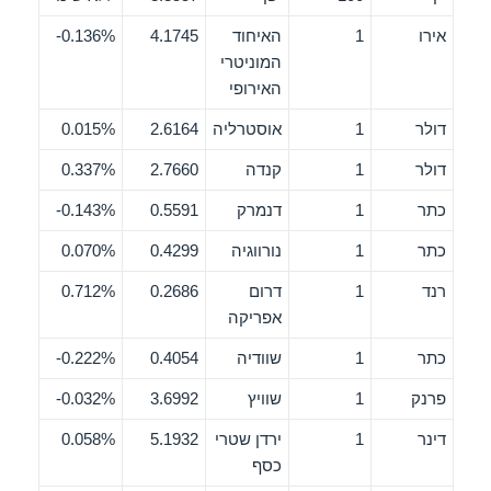
אירו
1
האיחוד
4.1745
0.136%-
המוניטרי
האירופי
דולר
1
אוסטרליה
2.6164
0.015%
דולר
1
קנדה
2.7660
0.337%
כתר
1
דנמרק
0.5591
0.143%-
כתר
1
נורווגיה
0.4299
0.070%
רנד
1
דרום
0.2686
0.712%
אפריקה
כתר
1
שוודיה
0.4054
0.222%-
פרנק
1
שוויץ
3.6992
0.032%-
דינר
1
ירדן שטרי
5.1932
0.058%
כסף