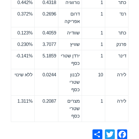
כתר
1
נורווגיה
0.4318
0.442%
רנד
1
דרום
0.2696
0.372%
אפריקה
כתר
1
שוודיה
0.4059
0.123%
פרנק
1
שוויץ
3.7077
0.230%
דינר
1
ירדן שטרי
5.1859
0.141%-
כסף
לירה
10
לבנון
0.0244
ללא שינוי
שטרי
כסף
לירה
1
מצרים
0.2087
1.311%
שטרי
כסף
S
T
F