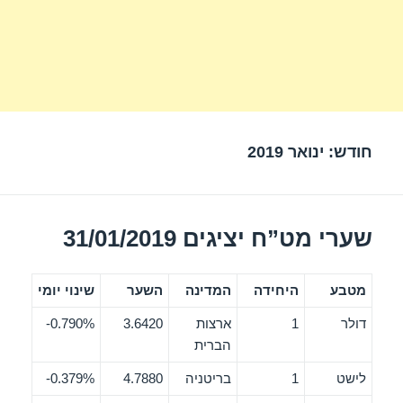
חודש:
ינואר 2019
שערי מט”ח יציגים 31/01/2019
מטבע
היחידה
המדינה
השער
שינוי יומי
דולר
1
ארצות
3.6420
0.790%-
הברית
לישט
1
בריטניה
4.7880
0.379%-