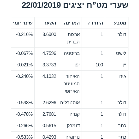
שערי מט”ח יציגים 22/01/2019
מטבע
היחידה
המדינה
השער
שינוי יומי
דולר
1
ארצות
3.6900
0.216%-
הברית
לישט
1
בריטניה
4.7596
0.067%-
יין
100
יפן
3.3733
0.021%
אירו
1
האיחוד
4.1932
0.240%-
המוניטרי
האירופי
דולר
1
אוסטרליה
2.6296
0.548%-
דולר
1
קנדה
2.7681
0.478%-
כתר
1
דנמרק
0.5615
0.266%-
כתר
1
נורווגיה
0.4293
0.533%-