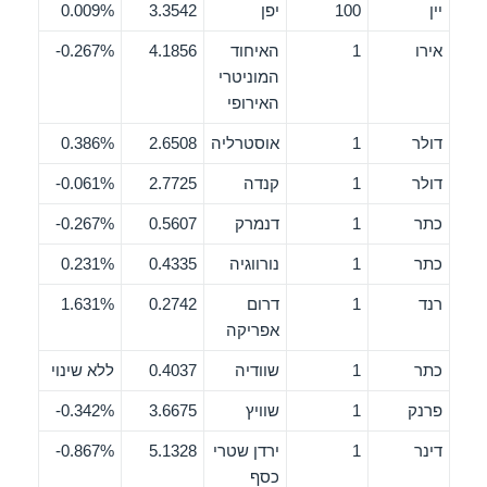
יין
100
יפן
3.3542
0.009%
אירו
1
האיחוד
4.1856
0.267%-
המוניטרי
האירופי
דולר
1
אוסטרליה
2.6508
0.386%
דולר
1
קנדה
2.7725
0.061%-
כתר
1
דנמרק
0.5607
0.267%-
כתר
1
נורווגיה
0.4335
0.231%
רנד
1
דרום
0.2742
1.631%
אפריקה
כתר
1
שוודיה
0.4037
ללא שינוי
פרנק
1
שוויץ
3.6675
0.342%-
דינר
1
ירדן שטרי
5.1328
0.867%-
כסף