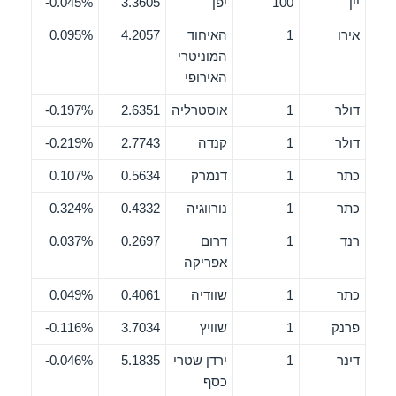
יין
100
יפן
3.3605
0.045%-
אירו
1
האיחוד
4.2057
0.095%
המוניטרי
האירופי
דולר
1
אוסטרליה
2.6351
0.197%-
דולר
1
קנדה
2.7743
0.219%-
כתר
1
דנמרק
0.5634
0.107%
כתר
1
נורווגיה
0.4332
0.324%
רנד
1
דרום
0.2697
0.037%
אפריקה
כתר
1
שוודיה
0.4061
0.049%
פרנק
1
שוויץ
3.7034
0.116%-
דינר
1
ירדן שטרי
5.1835
0.046%-
כסף