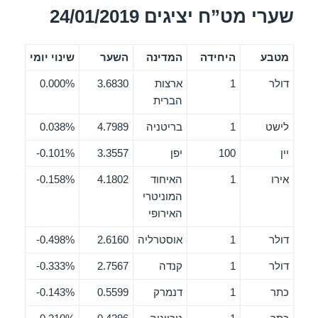
שערי מט”ח יציגים 24/01/2019
מטבע
היחידה
המדינה
השער
שינוי יומי
דולר
1
ארצות
3.6830
0.000%
הברית
לישט
1
בריטניה
4.7989
0.038%
יין
100
יפן
3.3557
0.101%-
אירו
1
האיחוד
4.1802
0.158%-
המוניטרי
האירופי
דולר
1
אוסטרליה
2.6160
0.498%-
דולר
1
קנדה
2.7567
0.333%-
כתר
1
דנמרק
0.5599
0.143%-