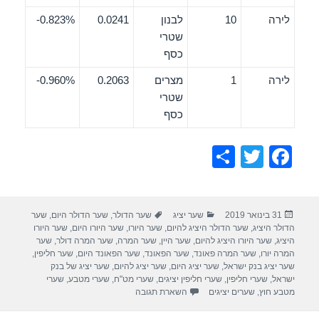
לירה
10
לבנון
0.0241
0.823%-
שטרי
כסף
לירה
1
מצרים
0.2063
0.960%-
שטרי
כסף
S
T
F
h
wi
a
ar
tt
c
פורסם
קטגוריות
תגיות
31 בינואר 2019
שער יציג
שער הדולר
,
שער הדולר היום
,
שער
e
er
e
בתאריך
הדולר היציג
,
שער הדולר היציג להיום
,
שער היורו
,
שער היורו היום
,
שער היורו
b
היציג
,
שער היורו היציג להיום
,
שער היין
,
שער המרה
,
שער המרה דולר
,
שער
המרה יורו
,
שער המרה פאונד
,
שער הפאונד
,
שער הפאונד היום
,
שער חליפין
,
o
שער יציג בנק ישראל
,
שער יציג היום
,
שער יציג להיום
,
שער יציג של בנק
ישראל
,
שערי חליפין
,
שערי חליפין יציגים
,
שערי מט"ח
,
שערי מטבע
,
שערי
o
מטבע חוץ
,
שערים יציגים
השארת תגובה
k