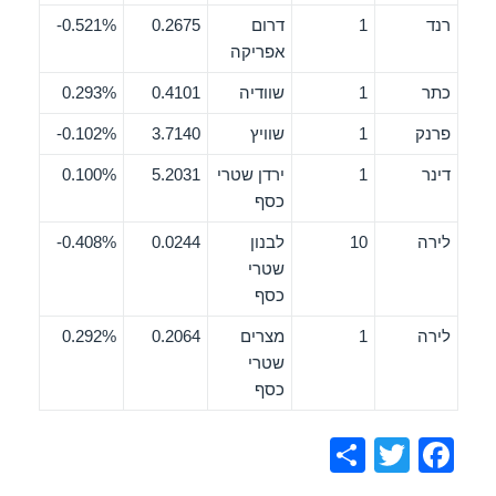
רנד
1
דרום
0.2675
0.521%-
אפריקה
כתר
1
שוודיה
0.4101
0.293%
פרנק
1
שוויץ
3.7140
0.102%-
דינר
1
ירדן שטרי
5.2031
0.100%
כסף
לירה
10
לבנון
0.0244
0.408%-
שטרי
כסף
לירה
1
מצרים
0.2064
0.292%
שטרי
כסף
S
T
F
h
wi
a