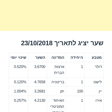
שער יציג לתאריך 23/10/2018
מטבע
היחידה
המדינה
השער
שינוי יומי
דולר
1
ארצות
3.6700
0.520%
הברית
לישט
1
בריטניה
4.7658
0.120%
יין
100
יפן
3.2681
1.004%
אירו
1
האיחוד
4.2130
0.257%
המוניטרי