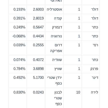
האירופי
דולר
1
אוסטרליה
2.6003
0.193%
דולר
1
קנדה
2.8019
0.391%
כתר
1
דנמרק
0.5647
0.249%
כתר
1
נורווגיה
0.4434
0.068%-
רנד
1
דרום
0.2555
0.039%
אפריקה
כתר
1
שוודיה
0.4072
0.074%
פרנק
1
שוויץ
3.6898
0.784%
דינר
1
ירדן שטרי
5.1700
0.492%
כסף
לירה
10
לבנון
0.0243
0.830%
שטרי
כסף