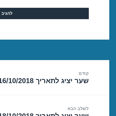
ניווט
קודם
שער יציג לתאריך 16/10/2018
הפוסט
הקודם:
לשלב הבא
שער יציג לתאריך 18/10/2018
הפוסט