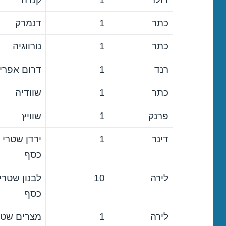
כתר
1
דנמרק
כתר
1
נורווגיה
רנד
1
דרום אפרי
כתר
1
שוודיה
פרנק
1
שוויץ
דינר
1
ירדן שטרי
כסף
לירה
10
לבנון שטרי
כסף
לירה
1
מצרים שטר