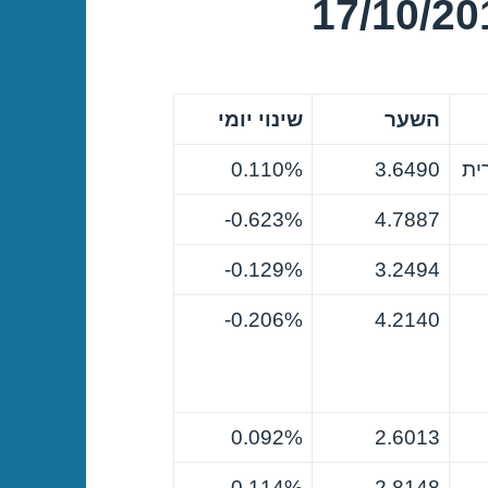
השער
שינוי יומי
ית
3.6490
0.110%
0.623%-
4.7887
0.129%-
3.2494
0.206%-
4.2140
0.092%
2.6013
0.114%
2.8148