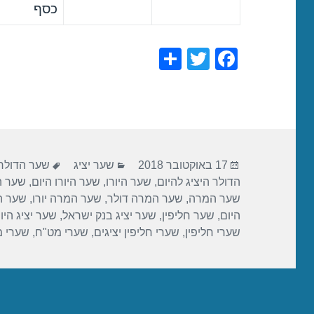
כסף
S
T
F
h
wi
a
ar
tt
c
e
er
e
b
פורסם
קטגוריות
תגיות
o
17 באוקטובר 2018
שער יציג
שער הדולר
בתאריך
הדולר היציג להיום
,
שער היורו
,
שער היורו היום
,
שער הי
o
שער המרה
,
שער המרה דולר
,
שער המרה יורו
,
שער ה
k
היום
,
שער חליפין
,
שער יציג בנק ישראל
,
שער יציג היו
שערי חליפין
,
שערי חליפין יציגים
,
שערי מט"ח
,
שערי 