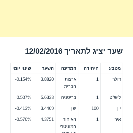
שער יציג לתאריך 12/02/2016
מטבע
היחידה
המדינה
השער
שינוי יומי
דולר
1
ארצות
3.8820
0.154%-
הברית
ליש”ט
1
בריטניה
5.6333
0.507%
יין
100
יפן
3.4469
0.413%-
אירו
1
האיחוד
4.3751
0.570%-
המוניטרי