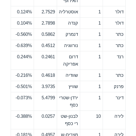
האירופי
דולר
1
אוסטרליה
2.7529
0.124%
דולר
1
קנדה
2.7898
0.104%
כתר
1
דנמרק
0.5862
0.560%-
כתר
1
נורווגיה
0.4512
0.639%-
רנד
1
דרום
0.2461
0.244%
אפריקה
כתר
1
שוודיה
0.4618
0.216%-
פרנק
1
שוויץ
3.9735
0.501%-
דינר
1
ירדן-שטרי
5.4799
0.073%-
כסף
לירה
10
לבנון-שט
0.0257
0.388%-
רי כסף
לירה
1
מצרים-ש
0.4957
0.181%-