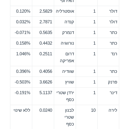
האירופי
דולר
1
אוסטרליה
2.5829
0.120%
דולר
1
קנדה
2.7871
0.032%
כתר
1
דנמרק
0.5635
0.071%-
כתר
1
נורווגיה
0.4432
0.158%
רנד
1
דרום
0.2511
1.046%
אפריקה
כתר
1
שוודיה
0.4056
0.396%
פרנק
1
שוויץ
3.6626
0.503%-
דינר
1
ירדן שטרי
5.1137
0.191%-
כסף
לירה
10
לבנון
0.0240
ללא שינוי
שטרי
כסף