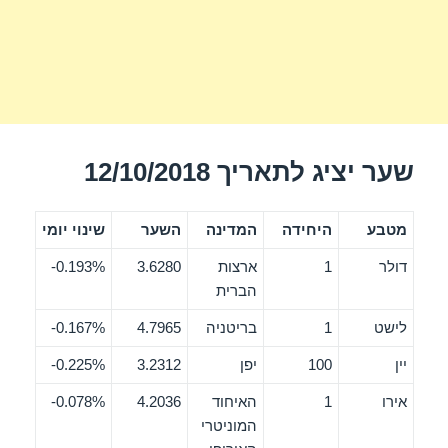
שער יציג לתאריך 12/10/2018
מטבע
היחידה
המדינה
השער
שינוי יומי
דולר
1
ארצות
3.6280
0.193%-
הברית
לישט
1
בריטניה
4.7965
0.167%-
יין
100
יפן
3.2312
0.225%-
אירו
1
האיחוד
4.2036
0.078%-
המוניטרי