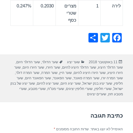
לירה
1
מצרים
0.2030
0.247%
שטרי
כסף
S
T
F
h
wi
a
ar
tt
c
פורסם
קטגוריות
תגיות
11 באוקטובר 2018
שער יציג
שער הדולר
,
שער הדולר היום
,
e
er
e
בתאריך
שער הדולר היציג
,
שער הדולר היציג להיום
,
שער היורו
,
שער היורו היום
,
שער
b
היורו היציג
,
שער היורו היציג להיום
,
שער היין
,
שער המרה
,
שער המרה דולר
,
שער המרה יורו
,
שער המרה פאונד
,
שער הפאונד
,
שער הפאונד היום
,
שער
o
חליפין
,
שער יציג בנק ישראל
,
שער יציג היום
,
שער יציג להיום
,
שער יציג של בנק
ישראל
,
שערי חליפין
,
שערי חליפין יציגים
,
שערי מט"ח
,
שערי מטבע
,
שערי
o
מטבע חוץ
,
שערים יציגים
k
כתיבת תגובה
האימייל לא יוצג באתר.
שדות החובה מסומנים
*