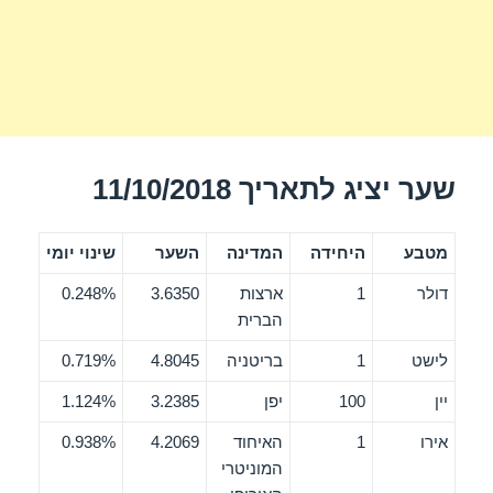
שער יציג לתאריך 11/10/2018
מטבע
היחידה
המדינה
השער
שינוי יומי
דולר
1
ארצות
3.6350
0.248%
הברית
לישט
1
בריטניה
4.8045
0.719%
יין
100
יפן
3.2385
1.124%
אירו
1
האיחוד
4.2069
0.938%
המוניטרי