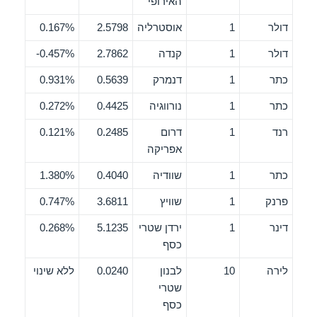
האירופי
דולר
1
אוסטרליה
2.5798
0.167%
דולר
1
קנדה
2.7862
0.457%-
כתר
1
דנמרק
0.5639
0.931%
כתר
1
נורווגיה
0.4425
0.272%
רנד
1
דרום
0.2485
0.121%
אפריקה
כתר
1
שוודיה
0.4040
1.380%
פרנק
1
שוויץ
3.6811
0.747%
דינר
1
ירדן שטרי
5.1235
0.268%
כסף
לירה
10
לבנון
0.0240
ללא שינוי
שטרי
כסף