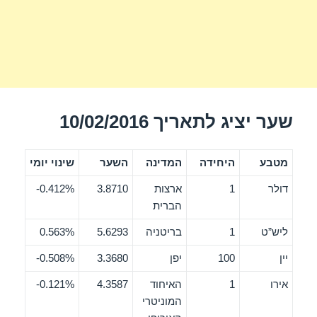
שער יציג לתאריך 10/02/2016
מטבע
היחידה
המדינה
השער
שינוי יומי
דולר
1
ארצות
3.8710
0.412%-
הברית
ליש”ט
1
בריטניה
5.6293
0.563%
יין
100
יפן
3.3680
0.508%-
אירו
1
האיחוד
4.3587
0.121%-
המוניטרי