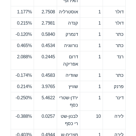
האירופי
דולר
1
אוסטרליה
2.7508
1.177%
דולר
1
קנדה
2.7981
0.215%
כתר
1
דנמרק
0.5840
0.120%-
כתר
1
נורווגיה
0.4534
0.465%
רנד
1
דרום
0.2445
2.088%
אפריקה
כתר
1
שוודיה
0.4583
0.174%-
פרנק
1
שוויץ
3.9765
0.214%
דינר
1
ירדן-שטרי
5.4622
0.250%-
כסף
לירה
10
לבנון-שט
0.0257
0.388%-
רי כסף
לירה
1
מצרים-ש
0.4944
0.403%-