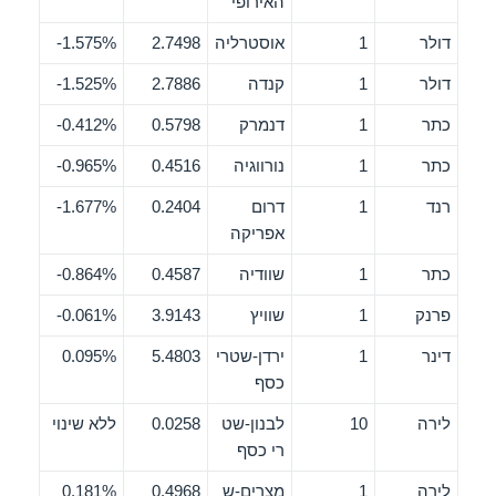
האירופי
דולר
1
אוסטרליה
2.7498
1.575%-
דולר
1
קנדה
2.7886
1.525%-
כתר
1
דנמרק
0.5798
0.412%-
כתר
1
נורווגיה
0.4516
0.965%-
רנד
1
דרום
0.2404
1.677%-
אפריקה
כתר
1
שוודיה
0.4587
0.864%-
פרנק
1
שוויץ
3.9143
0.061%-
דינר
1
ירדן-שטרי
5.4803
0.095%
כסף
לירה
10
לבנון-שט
0.0258
ללא שינוי
רי כסף
לירה
1
מצרים-ש
0.4968
0.181%