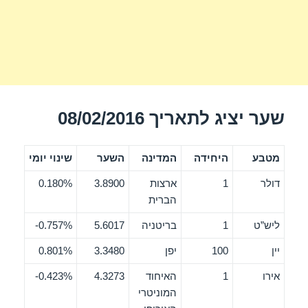
שער יציג לתאריך 08/02/2016
מטבע
היחידה
המדינה
השער
שינוי יומי
דולר
1
ארצות
3.8900
0.180%
הברית
ליש”ט
1
בריטניה
5.6017
0.757%-
יין
100
יפן
3.3480
0.801%
אירו
1
האיחוד
4.3273
0.423%-
המוניטרי