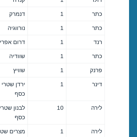
כתר
1
דנמרק
כתר
1
נורווגיה
רנד
1
דרום אפרי
כתר
1
שוודיה
פרנק
1
שוויץ
דינר
1
ירדן שטרי
כסף
לירה
10
לבנון שטרי
כסף
לירה
1
מצרים שטר