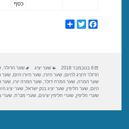
כסף
S
T
F
h
wi
a
ar
tt
c
e
er
e
b
פורסם
קטגוריות
תגיות
o
8 בנובמבר 2018
שער יציג
שער הדולר
,
ש
בתאריך
הדולר היציג להיום
,
שער היורו
,
שער היורו היום
,
שער הי
o
שער המרה
,
שער המרה דולר
,
שער המרה יורו
,
שער ה
k
היום
,
שער חליפין
,
שער יציג בנק ישראל
,
שער יציג היו
שערי חליפין
,
שערי חליפין יציגים
,
שערי מט"ח
,
שערי 