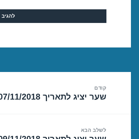
ניווט
קודם
שער יציג לתאריך 07/11/2018
הפוסט
הקודם:
לשלב הבא
שער יציג לתאריך 09/11/2018
הפוסט