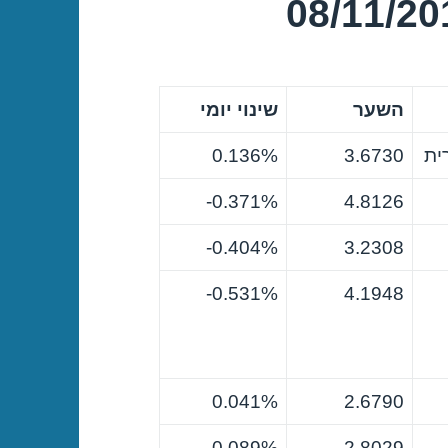
השער
שינוי יומי
ית
3.6730
0.136%
0.371%-
4.8126
0.404%-
3.2308
0.531%-
4.1948
0.041%
2.6790
0.089%-
2.8029