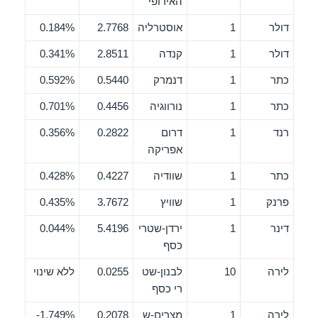
האירופי
דולר
1
אוסטרליה
2.7768
0.184%
דולר
1
קנדה
2.8511
0.341%
כתר
1
דנמרק
0.5440
0.592%
כתר
1
נורווגיה
0.4456
0.701%
רנד
1
דרום
0.2822
0.356%
אפריקה
כתר
1
שוודיה
0.4227
0.428%
פרנק
1
שוויץ
3.7672
0.435%
דינר
1
ירדן-שטרי
5.4196
0.044%
כסף
לירה
10
לבנון-שט
0.0255
ללא שינוי
רי כסף
לירה
1
מצרים-ש
0.2078
1.749%-