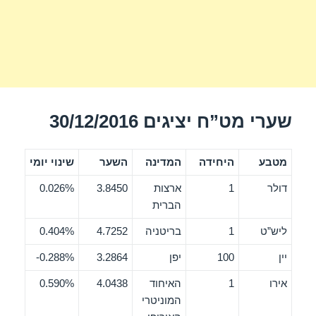
שערי מט”ח יציגים 30/12/2016
מטבע
היחידה
המדינה
השער
שינוי יומי
דולר
1
ארצות
3.8450
0.026%
הברית
ליש”ט
1
בריטניה
4.7252
0.404%
יין
100
יפן
3.2864
0.288%-
אירו
1
האיחוד
4.0438
0.590%
המוניטרי