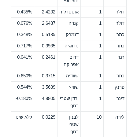
האירופי
דולר
1
אוסטרליה
2.4232
0.435%
דולר
1
קנדה
2.6487
0.076%
כתר
1
דנמרק
0.5189
0.348%
כתר
1
נורווגיה
0.3935
0.717%
רנד
1
דרום
0.2461
0.041%
אפריקה
כתר
1
שוודיה
0.3715
0.650%
פרנק
1
שוויץ
3.5639
0.544%
דינר
1
ירדן שטרי
4.8805
0.180%-
כסף
לירה
10
לבנון
0.0229
ללא שינוי
שטרי
כסף