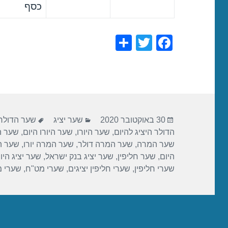
כסף
S
T
F
h
wi
a
ar
tt
c
e
er
e
b
פורסם
קטגוריות
תגיות
o
30 באוקטובר 2020
שער יציג
שער הדולר
בתאריך
הדולר היציג להיום
,
שער היורו
,
שער היורו היום
,
שער הי
o
שער המרה
,
שער המרה דולר
,
שער המרה יורו
,
שער ה
k
היום
,
שער חליפין
,
שער יציג בנק ישראל
,
שער יציג היו
שערי חליפין
,
שערי חליפין יציגים
,
שערי מט"ח
,
שערי 