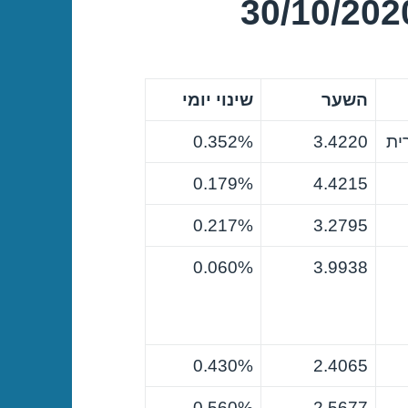
השער
שינוי יומי
ית
3.4220
0.352%
0.179%
4.4215
0.217%
3.2795
0.060%
3.9938
0.430%
2.4065
0.560%
2.5677