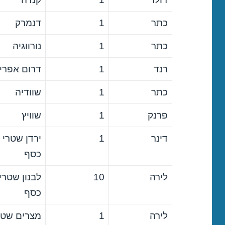
כתר
1
דנמרק
כתר
1
נורווגיה
רנד
1
דרום אפרי
כתר
1
שוודיה
פרנק
1
שוויץ
דינר
1
ירדן שטרי
כסף
לירה
10
לבנון שטרי
כסף
לירה
1
מצרים שטר