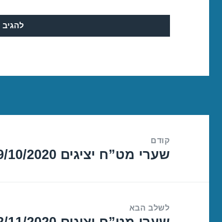
ניווט
קודם
שערי מט”ח יציגים 29/10/2020
הפוסט
הקודם:
לשלב הבא
שערי מט”ח יציגים 02/11/2020
הפוסט