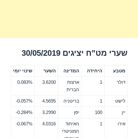
שערי מט”ח יציגים 30/05/2019
מטבע
היחידה
המדינה
השער
שינוי יומי
דולר
1
ארצות
3.6200
0.083%
הברית
לישט
1
בריטניה
4.5695
0.057%-
יין
100
יפן
3.2990
0.284%-
אירו
1
האיחוד
4.0316
0.067%-
המוניטרי