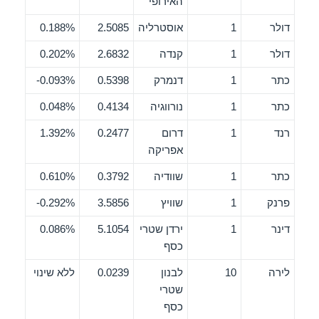
האירופי
דולר
1
אוסטרליה
2.5085
0.188%
דולר
1
קנדה
2.6832
0.202%
כתר
1
דנמרק
0.5398
0.093%-
כתר
1
נורווגיה
0.4134
0.048%
רנד
1
דרום
0.2477
1.392%
אפריקה
כתר
1
שוודיה
0.3792
0.610%
פרנק
1
שוויץ
3.5856
0.292%-
דינר
1
ירדן שטרי
5.1054
0.086%
כסף
לירה
10
לבנון
0.0239
ללא שינוי
שטרי
כסף