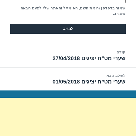
שמור בדפדפן זה את השם, האימייל והאתר שלי לפעם הבאה
שאגיב.
יווט
קודם
שערי מט”ח יציגים 27/04/2018
הפוסט
הקודם:
לשלב הבא
שערי מט”ח יציגים 01/05/2018
הפוסט
הבא: