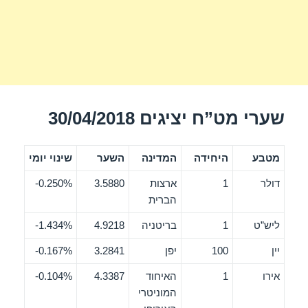
שערי מט”ח יציגים 30/04/2018
מטבע
היחידה
המדינה
השער
שינוי יומי
דולר
1
ארצות
3.5880
0.250%-
הברית
ליש”ט
1
בריטניה
4.9218
1.434%-
יין
100
יפן
3.2841
0.167%-
אירו
1
האיחוד
4.3387
0.104%-
המוניטרי