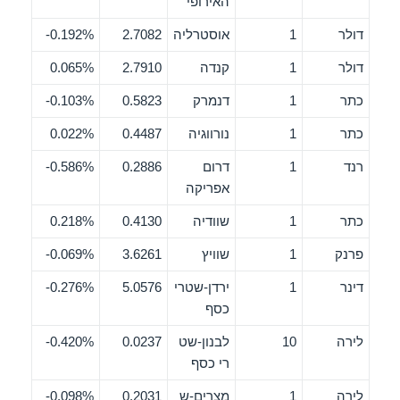
האירופי
דולר
1
אוסטרליה
2.7082
0.192%-
דולר
1
קנדה
2.7910
0.065%
כתר
1
דנמרק
0.5823
0.103%-
כתר
1
נורווגיה
0.4487
0.022%
רנד
1
דרום
0.2886
0.586%-
אפריקה
כתר
1
שוודיה
0.4130
0.218%
פרנק
1
שוויץ
3.6261
0.069%-
דינר
1
ירדן-שטרי
5.0576
0.276%-
כסף
לירה
10
לבנון-שט
0.0237
0.420%-
רי כסף
לירה
1
מצרים-ש
0.2031
0.098%-