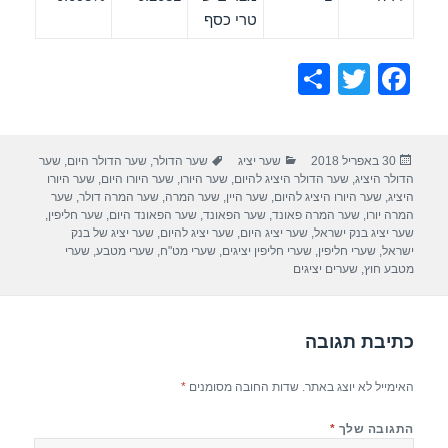
טרי כסף
S
T
F
h
wi
a
ar
tt
c
פורסם
קטגוריות
תגיות
30 באפריל 2018
שער יציג
שער הדולר
,
שער הדולר היום
,
שער
e
er
e
בתאריך
הדולר היציג
,
שער הדולר היציג להיום
,
שער היורו
,
שער היורו היום
,
שער היורו
b
היציג
,
שער היורו היציג להיום
,
שער היין
,
שער המרה
,
שער המרה דולר
,
שער
המרה יורו
,
שער המרה פאונד
,
שער הפאונד
,
שער הפאונד היום
,
שער חליפין
,
o
שער יציג בנק ישראל
,
שער יציג היום
,
שער יציג להיום
,
שער יציג של בנק
ישראל
,
שערי חליפין
,
שערי חליפין יציגים
,
שערי מט"ח
,
שערי מטבע
,
שערי
o
מטבע חוץ
,
שערים יציגים
k
כתיבת תגובה
האימייל לא יוצג באתר.
שדות החובה מסומנים
*
התגובה שלך
*