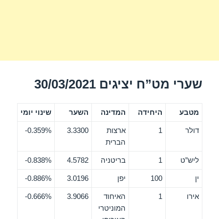
שערי מט”ח יציגים 30/03/2021
מטבע
היחידה
המדינה
השער
שינוי יומי
דולר
1
ארצות
3.3300
0.359%-
הברית
ליש”ט
1
בריטניה
4.5782
0.838%-
ין
100
יפן
3.0196
0.886%-
אירו
1
האיחוד
3.9066
0.666%-
המוניטרי