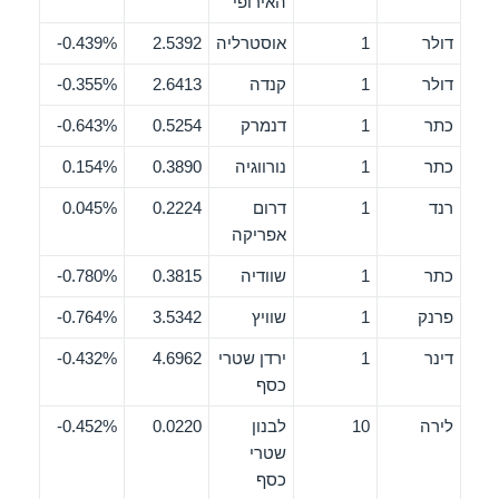
האירופי
דולר
1
אוסטרליה
2.5392
0.439%-
דולר
1
קנדה
2.6413
0.355%-
כתר
1
דנמרק
0.5254
0.643%-
כתר
1
נורווגיה
0.3890
0.154%
רנד
1
דרום
0.2224
0.045%
אפריקה
כתר
1
שוודיה
0.3815
0.780%-
פרנק
1
שוויץ
3.5342
0.764%-
דינר
1
ירדן שטרי
4.6962
0.432%-
כסף
לירה
10
לבנון
0.0220
0.452%-
שטרי
כסף