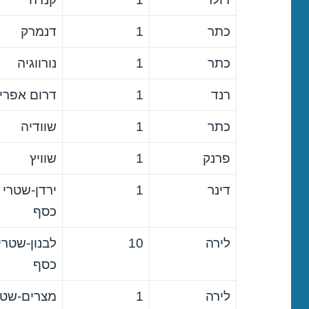
כתר
1
דנמרק
כתר
1
נורווגיה
רנד
1
דרום אפרי
כתר
1
שוודיה
פרנק
1
שוויץ
דינר
1
ירדן-שטרי
כסף
לירה
10
לבנון-שטרי
כסף
לירה
1
מצרים-שטר