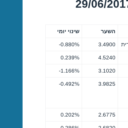
השער
שינוי יומי
ית
3.4900
0.880%-
0.239%
4.5240
1.166%-
3.1020
0.492%-
3.9825
0.202%
2.6775
0.286%-
2.6820