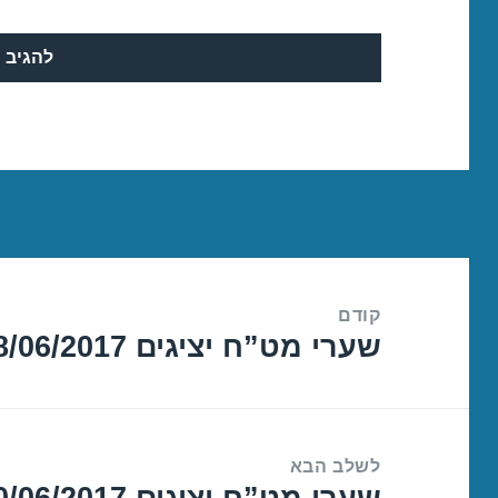
ניווט
קודם
שערי מט”ח יציגים 28/06/2017
הפוסט
הקודם:
לשלב הבא
שערי מט”ח יציגים 30/06/2017
הפוסט