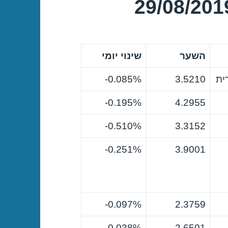
השער
שינוי יומי
ית
3.5210
0.085%-
0.195%-
4.2955
0.510%-
3.3152
0.251%-
3.9001
0.097%-
2.3759
0.038%
2.6501