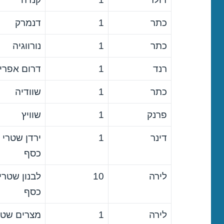
כתר
1
דנמרק
כתר
1
נורווגיה
רנד
1
דרום אפרי
כתר
1
שוודיה
פרנק
1
שוויץ
דינר
1
ירדן שטרי
כסף
לירה
10
לבנון שטרי
כסף
לירה
1
מצרים שטר