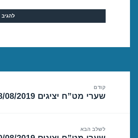
ניווט
קודם
שערי מט”ח יציגים 28/08/2019
הפוסט
הקודם:
לשלב הבא
שערי מט”ח יציגים 30/08/2019
הפוסט