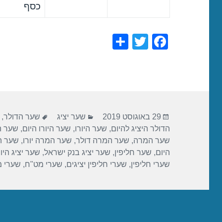
כסף
S
T
F
h
wi
a
ar
tt
c
e
er
e
b
פורסם
קטגוריות
תגיות
o
29 באוגוסט 2019
שער יציג
שער הדולר
,
בתאריך
הדולר היציג להיום
,
שער היורו
,
שער היורו היום
,
שער הי
o
שער המרה
,
שער המרה דולר
,
שער המרה יורו
,
שער ה
k
היום
,
שער חליפין
,
שער יציג בנק ישראל
,
שער יציג היו
שערי חליפין
,
שערי חליפין יציגים
,
שערי מט"ח
,
שערי 