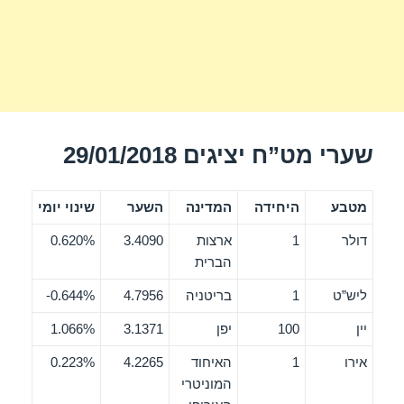
שערי מט”ח יציגים 29/01/2018
מטבע
היחידה
המדינה
השער
שינוי יומי
דולר
1
ארצות
3.4090
0.620%
הברית
ליש”ט
1
בריטניה
4.7956
0.644%-
יין
100
יפן
3.1371
1.066%
אירו
1
האיחוד
4.2265
0.223%
המוניטרי