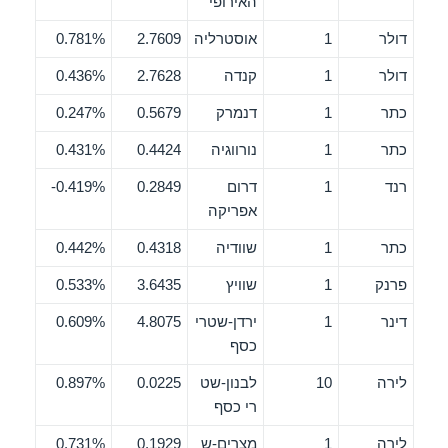
האירופי
דולר
1
אוסטרליה
2.7609
0.781%
דולר
1
קנדה
2.7628
0.436%
כתר
1
דנמרק
0.5679
0.247%
כתר
1
נורווגיה
0.4424
0.431%
רנד
1
דרום
0.2849
0.419%-
אפריקה
כתר
1
שוודיה
0.4318
0.442%
פרנק
1
שוויץ
3.6435
0.533%
דינר
1
ירדן-שטרי
4.8075
0.609%
כסף
לירה
10
לבנון-שט
0.0225
0.897%
רי כסף
לירה
1
מצרים-ש
0.1929
0.731%