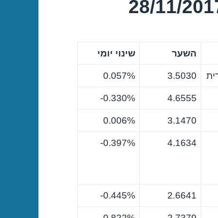
השער
שינוי יומי
ית
3.5030
0.057%
0.330%-
4.6555
0.006%
3.1470
0.397%-
4.1634
0.445%-
2.6641
0.822%-
2.7379