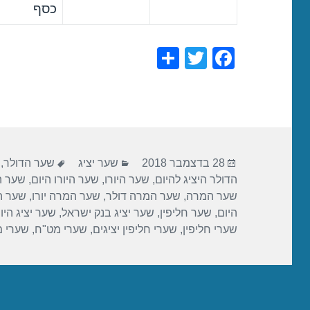
כסף
S
T
F
h
wi
a
ar
tt
c
e
er
e
b
פורסם
קטגוריות
תגיות
o
28 בדצמבר 2018
שער יציג
שער הדולר
,
בתאריך
הדולר היציג להיום
,
שער היורו
,
שער היורו היום
,
שער הי
o
שער המרה
,
שער המרה דולר
,
שער המרה יורו
,
שער ה
k
היום
,
שער חליפין
,
שער יציג בנק ישראל
,
שער יציג היו
שערי חליפין
,
שערי חליפין יציגים
,
שערי מט"ח
,
שערי 