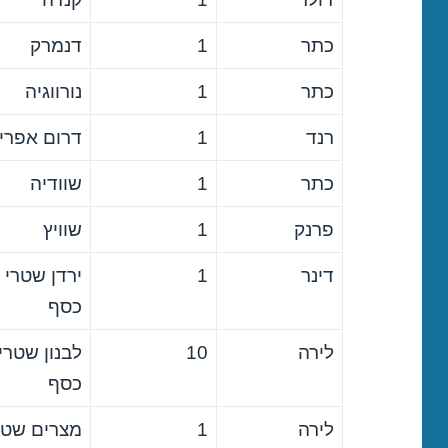
כתר
1
דנמרק
כתר
1
נורווגיה
רנד
1
דרום אפרי
כתר
1
שוודיה
פרנק
1
שוויץ
דינר
1
ירדן שטרי
כסף
לירה
10
לבנון שטרי
כסף
לירה
1
מצרים שטר