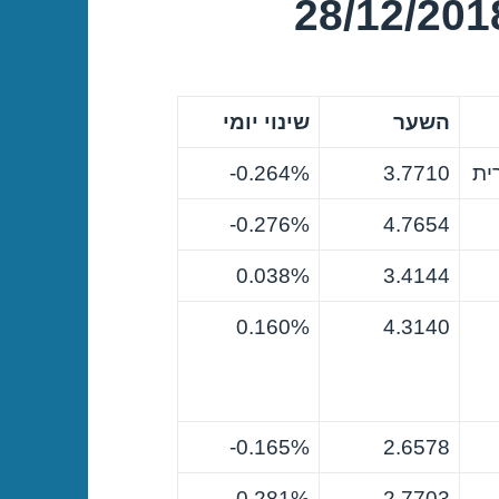
השער
שינוי יומי
ית
3.7710
0.264%-
0.276%-
4.7654
0.038%
3.4144
0.160%
4.3140
0.165%-
2.6578
0.281%-
2.7703