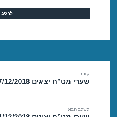
ניווט
קודם
שערי מט”ח יציגים 27/12/2018
הפוסט
הקודם:
לשלב הבא
שערי מט”ח יציגים 31/12/2018
הפוסט