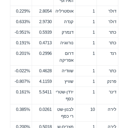
האירופי
דולר
1
אוסטרליה
2.8054
0.229%
דולר
1
קנדה
2.9730
0.633%
כתר
1
דנמרק
0.5939
0.951%-
כתר
1
נורווגיה
0.4713
0.191%
רנד
1
דרום
0.2996
0.201%
אפריקה
כתר
1
שוודיה
0.4628
0.022%-
פרנק
1
שוויץ
4.1159
0.807%-
דינר
1
ירדן-שטרי
5.5411
0.161%
כסף
לירה
10
לבנון-שט
0.0261
0.385%
רי כסף
לירה
1
מצרים-ש
0.5018
0.200%