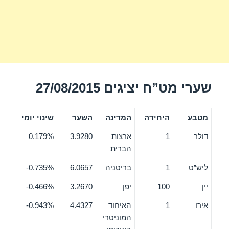
שערי מט”ח יציגים 27/08/2015
מטבע
היחידה
המדינה
השער
שינוי יומי
דולר
1
ארצות
3.9280
0.179%
הברית
ליש”ט
1
בריטניה
6.0657
0.735%-
יין
100
יפן
3.2670
0.466%-
אירו
1
האיחוד
4.4327
0.943%-
המוניטרי