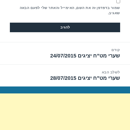
שמור בדפדפן זה את השם, האימייל והאתר שלי לפעם הבאה
שאגיב.
יווט
קודם
שערי מט”ח יציגים 24/07/2015
הפוסט
הקודם:
לשלב הבא
שערי מט”ח יציגים 28/07/2015
הפוסט
הבא: