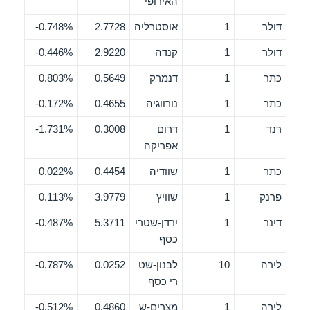
האירופי
דולר
1
אוסטרליה
2.7728
0.748%-
דולר
1
קנדה
2.9220
0.446%-
כתר
1
דנמרק
0.5649
0.803%
כתר
1
נורווגיה
0.4655
0.172%-
רנד
1
דרום
0.3008
1.731%-
אפריקה
כתר
1
שוודיה
0.4454
0.022%
פרנק
1
שוויץ
3.9779
0.113%
דינר
1
ירדן-שטרי
5.3711
0.487%-
כסף
לירה
10
לבנון-שט
0.0252
0.787%-
רי כסף
לירה
1
מצרים-ש
0.4860
0.512%-