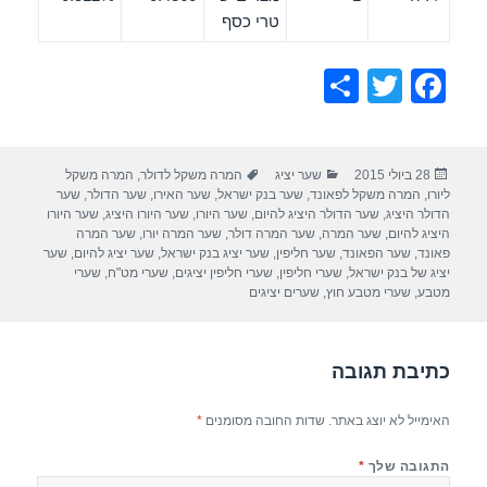
טרי כסף
S
T
F
h
wi
a
ar
tt
c
פורסם
קטגוריות
תגיות
28 ביולי 2015
שער יציג
המרה משקל לדולר
,
המרה משקל
e
er
e
בתאריך
ליורו
,
המרה משקל לפאונד
,
שער בנק ישראל
,
שער האירו
,
שער הדולר
,
שער
b
הדולר היציג
,
שער הדולר היציג להיום
,
שער היורו
,
שער היורו היציג
,
שער היורו
היציג להיום
,
שער המרה
,
שער המרה דולר
,
שער המרה יורו
,
שער המרה
o
פאונד
,
שער הפאונד
,
שער חליפין
,
שער יציג בנק ישראל
,
שער יציג להיום
,
שער
יציג של בנק ישראל
,
שערי חליפין
,
שערי חליפין יציגים
,
שערי מט"ח
,
שערי
o
מטבע
,
שערי מטבע חוץ
,
שערים יציגים
k
כתיבת תגובה
האימייל לא יוצג באתר.
שדות החובה מסומנים
*
התגובה שלך
*