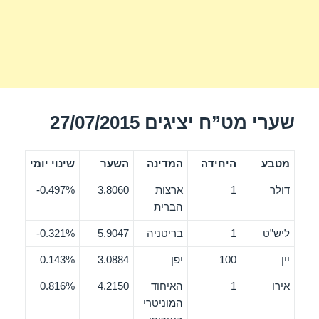
שערי מט”ח יציגים 27/07/2015
מטבע
היחידה
המדינה
השער
שינוי יומי
דולר
1
ארצות
3.8060
0.497%-
הברית
ליש”ט
1
בריטניה
5.9047
0.321%-
יין
100
יפן
3.0884
0.143%
אירו
1
האיחוד
4.2150
0.816%
המוניטרי