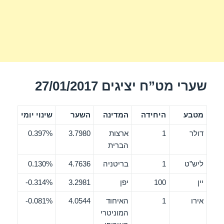
שערי מט”ח יציגים 27/01/2017
מטבע
היחידה
המדינה
השער
שינוי יומי
דולר
1
ארצות
3.7980
0.397%
הברית
ליש”ט
1
בריטניה
4.7636
0.130%
יין
100
יפן
3.2981
0.314%-
אירו
1
האיחוד
4.0544
0.081%-
המוניטרי