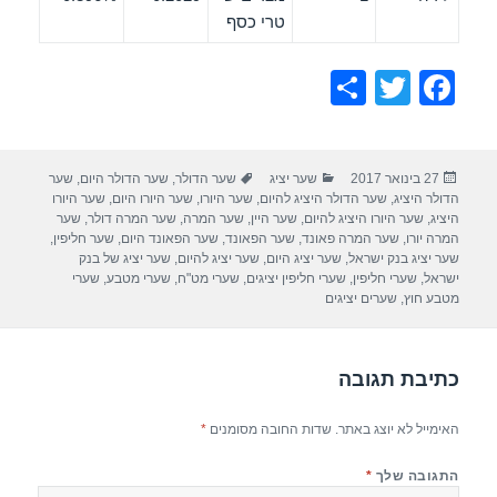
טרי כסף
S
T
F
h
wi
a
ar
tt
c
פורסם
קטגוריות
תגיות
27 בינואר 2017
שער יציג
שער הדולר
,
שער הדולר היום
,
שער
e
er
e
בתאריך
הדולר היציג
,
שער הדולר היציג להיום
,
שער היורו
,
שער היורו היום
,
שער היורו
b
היציג
,
שער היורו היציג להיום
,
שער היין
,
שער המרה
,
שער המרה דולר
,
שער
המרה יורו
,
שער המרה פאונד
,
שער הפאונד
,
שער הפאונד היום
,
שער חליפין
,
o
שער יציג בנק ישראל
,
שער יציג היום
,
שער יציג להיום
,
שער יציג של בנק
ישראל
,
שערי חליפין
,
שערי חליפין יציגים
,
שערי מט"ח
,
שערי מטבע
,
שערי
o
מטבע חוץ
,
שערים יציגים
k
כתיבת תגובה
האימייל לא יוצג באתר.
שדות החובה מסומנים
*
התגובה שלך
*