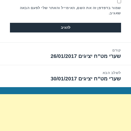
שמור בדפדפן זה את השם, האימייל והאתר שלי לפעם הבאה
שאגיב.
יווט
קודם
שערי מט”ח יציגים 26/01/2017
הפוסט
הקודם:
לשלב הבא
שערי מט”ח יציגים 30/01/2017
הפוסט
הבא: