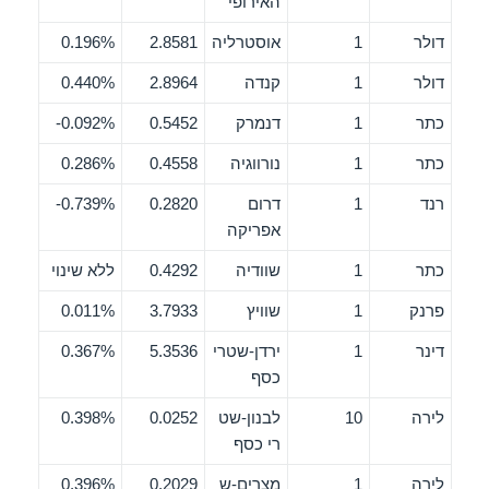
האירופי
דולר
1
אוסטרליה
2.8581
0.196%
דולר
1
קנדה
2.8964
0.440%
כתר
1
דנמרק
0.5452
0.092%-
כתר
1
נורווגיה
0.4558
0.286%
רנד
1
דרום
0.2820
0.739%-
אפריקה
כתר
1
שוודיה
0.4292
ללא שינוי
פרנק
1
שוויץ
3.7933
0.011%
דינר
1
ירדן-שטרי
5.3536
0.367%
כסף
לירה
10
לבנון-שט
0.0252
0.398%
רי כסף
לירה
1
מצרים-ש
0.2029
0.396%