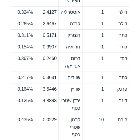
האירופי
דולר
1
אוסטרליה
2.4127
0.324%
דולר
1
קנדה
2.6467
0.265%
כתר
1
דנמרק
0.5171
0.311%
כתר
1
נורווגיה
0.3907
0.154%
רנד
1
דרום
0.2460
0.367%
אפריקה
כתר
1
שוודיה
0.3691
0.217%
פרנק
1
שוויץ
3.5446
0.164%
דינר
1
ירדן שטרי
4.8893
0.125%-
כסף
לירה
10
לבנון
0.0229
0.435%-
שטרי
כסף