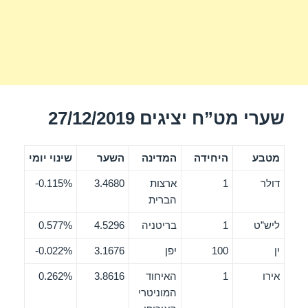
שערי מט”ח יציגים 27/12/2019
מטבע
היחידה
המדינה
השער
שינוי יומי
דולר
1
ארצות
3.4680
0.115%-
הברית
ליש”ט
1
בריטניה
4.5296
0.577%
ין
100
יפן
3.1676
0.022%-
אירו
1
האיחוד
3.8616
0.262%
המוניטרי