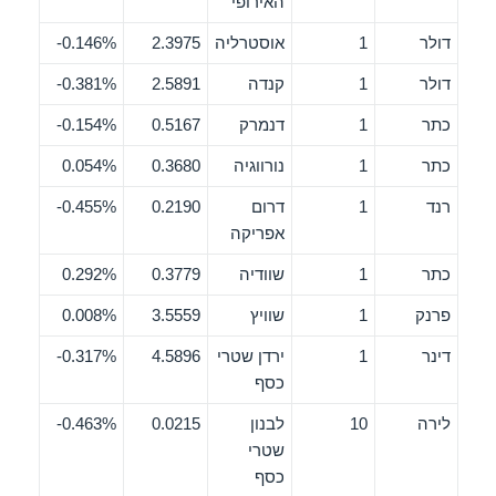
האירופי
דולר
1
אוסטרליה
2.3975
0.146%-
דולר
1
קנדה
2.5891
0.381%-
כתר
1
דנמרק
0.5167
0.154%-
כתר
1
נורווגיה
0.3680
0.054%
רנד
1
דרום
0.2190
0.455%-
אפריקה
כתר
1
שוודיה
0.3779
0.292%
פרנק
1
שוויץ
3.5559
0.008%
דינר
1
ירדן שטרי
4.5896
0.317%-
כסף
לירה
10
לבנון
0.0215
0.463%-
שטרי
כסף