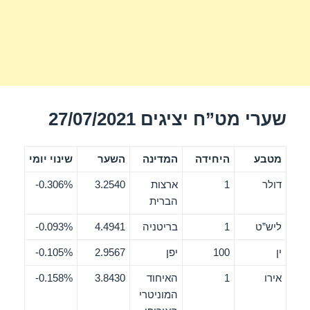
שערי מט”ח יציגים 27/07/2021
מטבע
היחידה
המדינה
השער
שינוי יומי
דולר
1
ארצות
3.2540
0.306%-
הברית
ליש”ט
1
בריטניה
4.4941
0.093%-
ין
100
יפן
2.9567
0.105%-
אירו
1
האיחוד
3.8430
0.158%-
המוניטרי