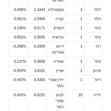
האירופי
דולר
1
אוסטרליה
2.3344
0.448%
דולר
1
קנדה
2.5464
0.581%
כתר
1
דנמרק
0.5171
0.136%
כתר
1
נורווגיה
0.3555
0.651%
רנד
1
דרום
0.2009
0.298%-
אפריקה
כתר
1
שוודיה
0.3656
0.137%
פרנק
1
שוויץ
3.6101
0.554%-
דינר
1
ירדן שטרי
4.9355
0.442%-
כסף
לירה
10
לבנון
0.0231
0.431%-
שטרי
כסף