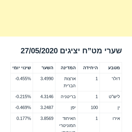
שערי מט”ח יציגים 27/05/2020
מטבע
היחידה
המדינה
השער
שינוי יומי
דולר
1
ארצות
3.4990
0.455%-
הברית
ליש”ט
1
בריטניה
4.3146
0.215%-
ין
100
יפן
3.2487
0.469%-
אירו
1
האיחוד
3.8569
0.177%
המוניטרי