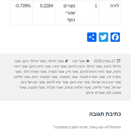
לירה
1
מצרים
0.2284
0.739%-
שטרי
כסף
S
T
F
h
wi
a
ar
tt
c
פורסם
קטגוריות
תגיות
27 במרץ 2020
שער יציג
שער הדולר
,
שער הדולר היום
,
שער
e
er
e
בתאריך
הדולר היציג
,
שער הדולר היציג להיום
,
שער היורו
,
שער היורו היום
,
שער היורו
b
היציג
,
שער היורו היציג להיום
,
שער היין
,
שער המרה
,
שער המרה דולר
,
שער
המרה יורו
,
שער המרה פאונד
,
שער הפאונד
,
שער הפאונד היום
,
שער חליפין
,
o
שער יציג בנק ישראל
,
שער יציג היום
,
שער יציג להיום
,
שער יציג של בנק
ישראל
,
שערי חליפין
,
שערי חליפין יציגים
,
שערי מט"ח
,
שערי מטבע
,
שערי
o
מטבע חוץ
,
שערים יציגים
k
כתיבת תגובה
האימייל לא יוצג באתר.
שדות החובה מסומנים
*