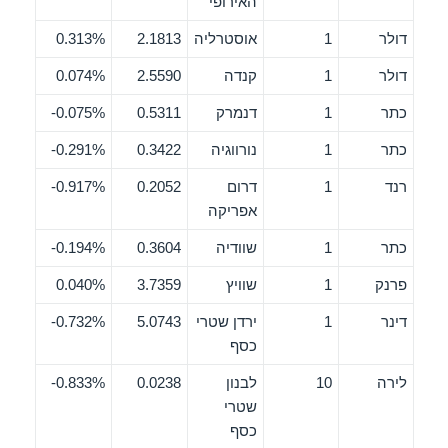
האירופי
דולר
1
אוסטרליה
2.1813
0.313%
דולר
1
קנדה
2.5590
0.074%
כתר
1
דנמרק
0.5311
0.075%-
כתר
1
נורווגיה
0.3422
0.291%-
רנד
1
דרום
0.2052
0.917%-
אפריקה
כתר
1
שוודיה
0.3604
0.194%-
פרנק
1
שוויץ
3.7359
0.040%
דינר
1
ירדן שטרי
5.0743
0.732%-
כסף
לירה
10
לבנון
0.0238
0.833%-
שטרי
כסף