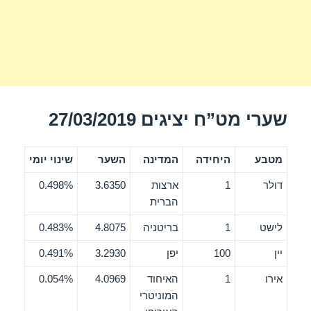
שערי מט”ח יציגים 27/03/2019
מטבע
היחידה
המדינה
השער
שינוי יומי
דולר
1
ארצות
3.6350
0.498%
הברית
לישט
1
בריטניה
4.8075
0.483%
יין
100
יפן
3.2930
0.491%
אירו
1
האיחוד
4.0969
0.054%
המוניטרי