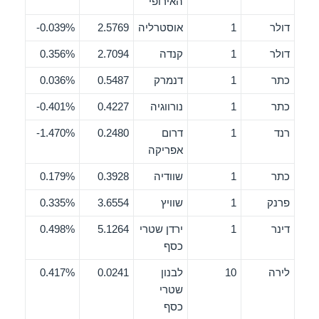
האירופי
דולר
1
אוסטרליה
2.5769
0.039%-
דולר
1
קנדה
2.7094
0.356%
כתר
1
דנמרק
0.5487
0.036%
כתר
1
נורווגיה
0.4227
0.401%-
רנד
1
דרום
0.2480
1.470%-
אפריקה
כתר
1
שוודיה
0.3928
0.179%
פרנק
1
שוויץ
3.6554
0.335%
דינר
1
ירדן שטרי
5.1264
0.498%
כסף
לירה
10
לבנון
0.0241
0.417%
שטרי
כסף