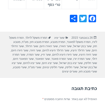
טרי כסף
S
T
F
h
wi
a
ar
tt
c
פורסם
קטגוריות
תגיות
26 בנובמבר 2015
שער יציג
המרה משקל לדולר
,
המרה משקל
e
er
e
בתאריך
ליורו
,
המרה משקל לפאונד
,
המרת מטבע
,
המרת מטבע חוץ
,
מט"ח
,
מטבע
b
חוץ
,
שער בנק ישראל
,
שער האירו
,
שער האירו היום
,
שער הדולר
,
שער הדולר
היום
,
שער הדולר היציג
,
שער הדולר היציג להיום
,
שער היורו
,
שער היורו היום
,
o
שער היורו היציג
,
שער היורו היציג להיום
,
שער היין
,
שער המרה
,
שער המרה
דולר
,
שער המרה יורו
,
שער המרה פאונד
,
שער הפאונד
,
שער הפאונד היום
,
o
שער חליפין
,
שער יציג בנק ישראל
,
שער יציג היום
,
שער יציג להיום
,
שער יציג
של בנק ישראל
,
שערי חליפין
,
שערי חליפין יציגים
,
שערי מט"ח
,
שערי מטבע
,
k
שערי מטבע חוץ
,
שערים יציגים
כתיבת תגובה
האימייל לא יוצג באתר.
שדות החובה מסומנים
*