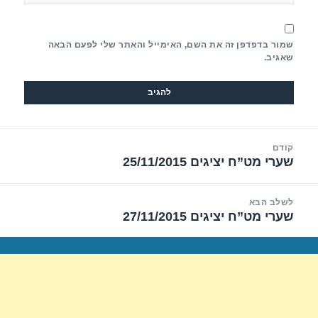
שמור בדפדפן זה את השם, האימייל והאתר שלי לפעם הבאה
שאגיב.
יווט
קודם
שערי מט”ח יציגים 25/11/2015
הפוסט
הקודם:
לשלב הבא
שערי מט”ח יציגים 27/11/2015
הפוסט
הבא: