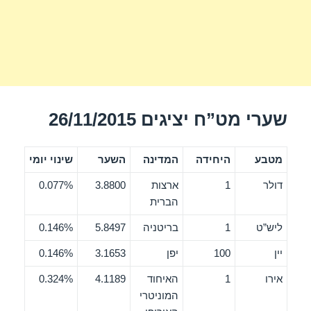
שערי מט”ח יציגים 26/11/2015
מטבע
היחידה
המדינה
השער
שינוי יומי
דולר
1
ארצות
3.8800
0.077%
הברית
ליש”ט
1
בריטניה
5.8497
0.146%
יין
100
יפן
3.1653
0.146%
אירו
1
האיחוד
4.1189
0.324%
המוניטרי