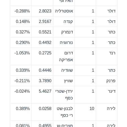
האירופי
דולר
1
אוסטרליה
2.8023
0.288%-
דולר
1
קנדה
2.9167
0.148%
כתר
1
דנמרק
0.5521
0.327%
כתר
1
נורווגיה
0.4492
0.290%
רנד
1
דרום
0.2725
1.053%-
אפריקה
כתר
1
שוודיה
0.4446
0.339%
פרנק
1
שוויץ
3.7890
0.211%-
דינר
1
ירדן-שטרי
5.4627
0.024%-
כסף
לירה
10
לבנון-שט
0.0258
0.389%
רי כסף
לירה
1
מצרים-ש
0.4955
0.081%