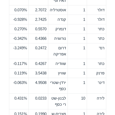
האירופי
דולר
1
אוסטרליה
2.7072
0.070%
דולר
1
קנדה
2.7425
0.928%-
כתר
1
דנמרק
0.5570
0.270%
כתר
1
נורווגיה
0.4366
0.342%-
רנד
1
דרום
0.2472
3.249%-
אפריקה
כתר
1
שוודיה
0.4267
0.117%-
פרנק
1
שוויץ
3.5438
0.119%
דינר
1
ירדן-שטרי
4.9508
0.063%-
כסף
לירה
10
לבנון-שט
0.0233
0.431%
רי כסף
לירה
1
מצרים-ש
0.1990
0.151%