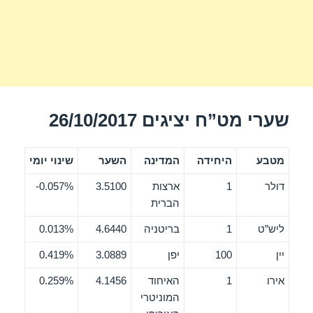
שערי מט”ח יציגים 26/10/2017
מטבע
היחידה
המדינה
השער
שינוי יומי
דולר
1
ארצות
3.5100
0.057%-
הברית
ליש”ט
1
בריטניה
4.6440
0.013%
יין
100
יפן
3.0889
0.419%
אירו
1
האיחוד
4.1456
0.259%
המוניטרי