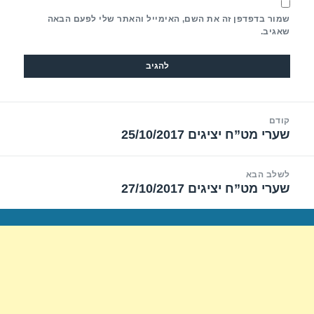
שמור בדפדפן זה את השם, האימייל והאתר שלי לפעם הבאה
שאגיב.
יווט
קודם
שערי מט”ח יציגים 25/10/2017
הפוסט
הקודם:
לשלב הבא
שערי מט”ח יציגים 27/10/2017
הפוסט
הבא: