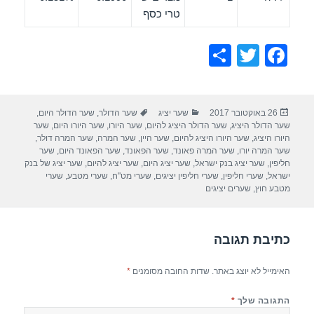
טרי כסף
S
T
F
h
wi
a
ar
tt
c
פורסם
קטגוריות
תגיות
26 באוקטובר 2017
שער יציג
שער הדולר
,
שער הדולר היום
,
e
er
e
בתאריך
שער הדולר היציג
,
שער הדולר היציג להיום
,
שער היורו
,
שער היורו היום
,
שער
b
היורו היציג
,
שער היורו היציג להיום
,
שער היין
,
שער המרה
,
שער המרה דולר
,
שער המרה יורו
,
שער המרה פאונד
,
שער הפאונד
,
שער הפאונד היום
,
שער
o
חליפין
,
שער יציג בנק ישראל
,
שער יציג היום
,
שער יציג להיום
,
שער יציג של בנק
ישראל
,
שערי חליפין
,
שערי חליפין יציגים
,
שערי מט"ח
,
שערי מטבע
,
שערי
o
מטבע חוץ
,
שערים יציגים
k
כתיבת תגובה
האימייל לא יוצג באתר.
שדות החובה מסומנים
*
התגובה שלך
*