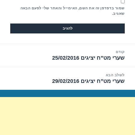
שמור בדפדפן זה את השם, האימייל והאתר שלי לפעם הבאה
שאגיב.
יווט
קודם
שערי מט”ח יציגים 25/02/2016
הפוסט
הקודם:
לשלב הבא
שערי מט”ח יציגים 29/02/2016
הפוסט
הבא: