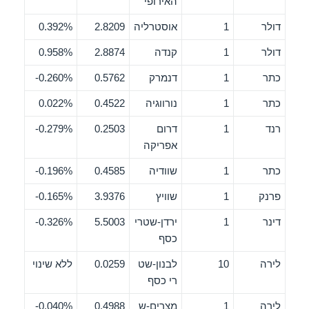
האירופי
דולר
1
אוסטרליה
2.8209
0.392%
דולר
1
קנדה
2.8874
0.958%
כתר
1
דנמרק
0.5762
0.260%-
כתר
1
נורווגיה
0.4522
0.022%
רנד
1
דרום
0.2503
0.279%-
אפריקה
כתר
1
שוודיה
0.4585
0.196%-
פרנק
1
שוויץ
3.9376
0.165%-
דינר
1
ירדן-שטרי
5.5003
0.326%-
כסף
לירה
10
לבנון-שט
0.0259
ללא שינוי
רי כסף
לירה
1
מצרים-ש
0.4988
0.040%-