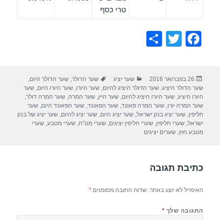
טרי כסף
S
T
F
h
wi
a
ar
tt
c
פורסם
קטגוריות
תגיות
26 בפברואר 2016
שער יציג
שער הדולר
,
שער הדולר היום
,
e
er
e
בתאריך
שער הדולר היציג
,
שער הדולר היציג להיום
,
שער היורו
,
שער היורו היום
,
שער
b
היורו היציג
,
שער היורו היציג להיום
,
שער היין
,
שער המרה
,
שער המרה דולר
,
שער המרה יורו
,
שער המרה פאונד
,
שער הפאונד
,
שער הפאונד היום
,
שער
o
חליפין
,
שער יציג בנק ישראל
,
שער יציג היום
,
שער יציג להיום
,
שער יציג של בנק
ישראל
,
שערי חליפין
,
שערי חליפין יציגים
,
שערי מט"ח
,
שערי מטבע
,
שערי
o
מטבע חוץ
,
שערים יציגים
k
כתיבת תגובה
האימייל לא יוצג באתר.
שדות החובה מסומנים
*
התגובה שלך
*