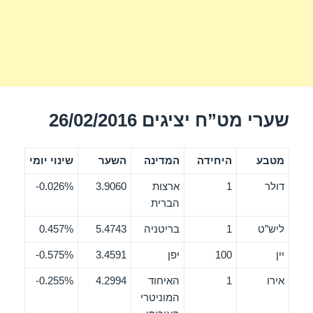
שערי מט”ח יציגים 26/02/2016
מטבע
היחידה
המדינה
השער
שינוי יומי
דולר
1
ארצות
3.9060
0.026%-
הברית
ליש”ט
1
בריטניה
5.4743
0.457%
יין
100
יפן
3.4591
0.575%-
אירו
1
האיחוד
4.2994
0.255%-
המוניטרי