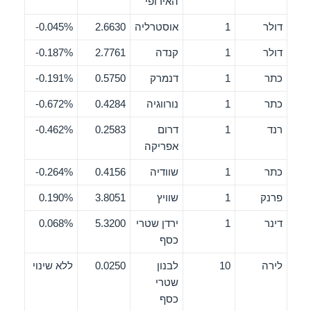
האירופי
דולר
1
אוסטרליה
2.6630
0.045%-
דולר
1
קנדה
2.7761
0.187%-
כתר
1
דנמרק
0.5750
0.191%-
כתר
1
נורווגיה
0.4284
0.672%-
רנד
1
דרום
0.2583
0.462%-
אפריקה
כתר
1
שוודיה
0.4156
0.264%-
פרנק
1
שוויץ
3.8051
0.190%
דינר
1
ירדן שטרי
5.3200
0.068%
כסף
לירה
10
לבנון
0.0250
ללא שינוי
שטרי
כסף