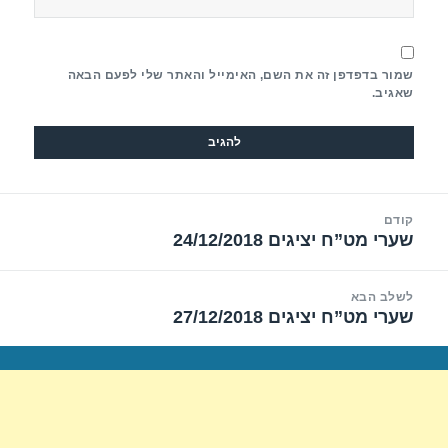
שמור בדפדפן זה את השם, האימייל והאתר שלי לפעם הבאה
שאגיב.
יווט
קודם
שערי מט”ח יציגים 24/12/2018
הפוסט
הקודם:
לשלב הבא
שערי מט”ח יציגים 27/12/2018
הפוסט
הבא: