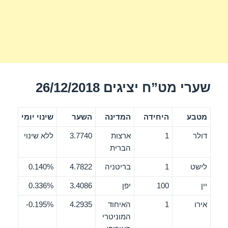
שערי מט”ח יציגים 26/12/2018
מטבע
היחידה
המדינה
השער
שינוי יומי
דולר
1
ארצות
3.7740
ללא שינוי
הברית
לישט
1
בריטניה
4.7822
0.140%
יין
100
יפן
3.4086
0.336%
אירו
1
האיחוד
4.2935
0.195%-
המוניטרי