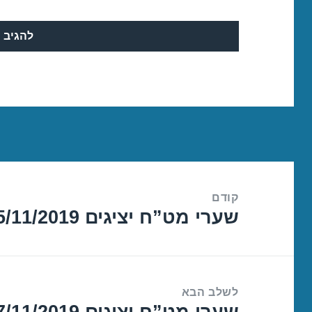
ניווט
קודם
שערי מט”ח יציגים 25/11/2019
הפוסט
הקודם:
לשלב הבא
שערי מט”ח יציגים 27/11/2019
הפוסט