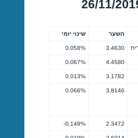
השער
שינוי יומי
ית
3.4630
0.058%
0.067%
4.4580
0.013%
3.1782
0.066%
3.8146
0.149%-
2.3472
0.019%-
2.6014