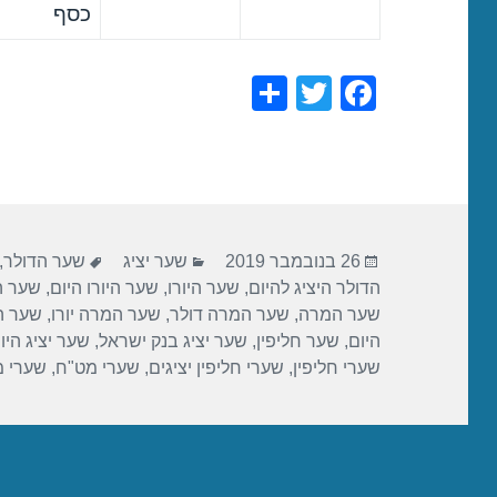
כסף
S
T
F
h
wi
a
ar
tt
c
e
er
e
b
פורסם
קטגוריות
תגיות
o
26 בנובמבר 2019
שער יציג
שער הדולר
,
בתאריך
הדולר היציג להיום
,
שער היורו
,
שער היורו היום
,
שער הי
o
שער המרה
,
שער המרה דולר
,
שער המרה יורו
,
שער ה
k
היום
,
שער חליפין
,
שער יציג בנק ישראל
,
שער יציג היו
שערי חליפין
,
שערי חליפין יציגים
,
שערי מט"ח
,
שערי 