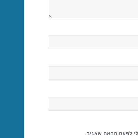
לי לפעם הבאה שאגיב.