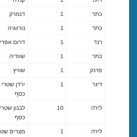
כתר
1
דנמרק
כתר
1
נורווגיה
רנד
1
דרום אפרי
כתר
1
שוודיה
פרנק
1
שוויץ
דינר
1
ירדן שטרי
כסף
לירה
10
לבנון שטרי
כסף
לירה
1
מצרים שטר