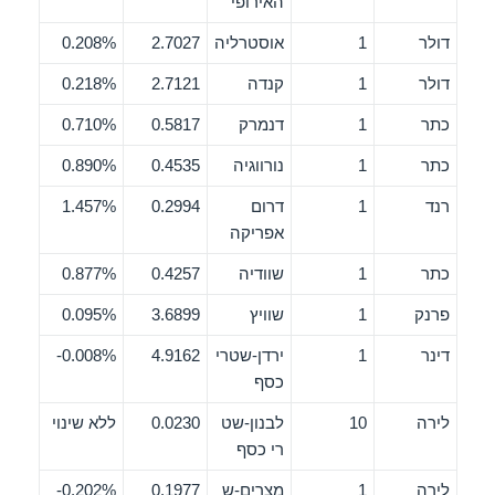
האירופי
דולר
1
אוסטרליה
2.7027
0.208%
דולר
1
קנדה
2.7121
0.218%
כתר
1
דנמרק
0.5817
0.710%
כתר
1
נורווגיה
0.4535
0.890%
רנד
1
דרום
0.2994
1.457%
אפריקה
כתר
1
שוודיה
0.4257
0.877%
פרנק
1
שוויץ
3.6899
0.095%
דינר
1
ירדן-שטרי
4.9162
0.008%-
כסף
לירה
10
לבנון-שט
0.0230
ללא שינוי
רי כסף
לירה
1
מצרים-ש
0.1977
0.202%-