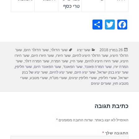
טרי כסף
S
T
F
h
wi
a
ar
tt
c
פורסם
קטגוריות
תגיות
26 במרץ 2018
שער יציג
שער הדולר
,
שער הדולר היום
,
שער
e
er
e
בתאריך
הדולר היציג
,
שער הדולר היציג להיום
,
שער היורו
,
שער היורו היום
,
שער היורו
b
היציג
,
שער היורו היציג להיום
,
שער היין
,
שער המרה
,
שער המרה דולר
,
שער
המרה יורו
,
שער המרה פאונד
,
שער הפאונד
,
שער הפאונד היום
,
שער חליפין
,
o
שער יציג בנק ישראל
,
שער יציג היום
,
שער יציג להיום
,
שער יציג של בנק
ישראל
,
שערי חליפין
,
שערי חליפין יציגים
,
שערי מט"ח
,
שערי מטבע
,
שערי
o
מטבע חוץ
,
שערים יציגים
k
כתיבת תגובה
האימייל לא יוצג באתר.
שדות החובה מסומנים
*
התגובה שלך
*