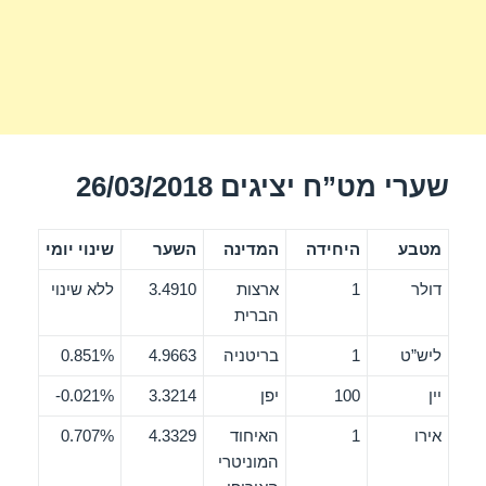
שערי מט”ח יציגים 26/03/2018
מטבע
היחידה
המדינה
השער
שינוי יומי
דולר
1
ארצות
3.4910
ללא שינוי
הברית
ליש”ט
1
בריטניה
4.9663
0.851%
יין
100
יפן
3.3214
0.021%-
אירו
1
האיחוד
4.3329
0.707%
המוניטרי