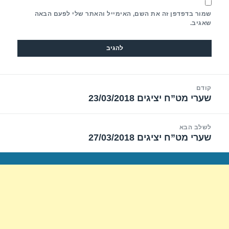
שמור בדפדפן זה את השם, האימייל והאתר שלי לפעם הבאה
שאגיב.
יווט
קודם
שערי מט”ח יציגים 23/03/2018
הפוסט
הקודם:
לשלב הבא
שערי מט”ח יציגים 27/03/2018
הפוסט
הבא: