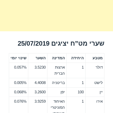
שערי מט”ח יציגים 25/07/2019
מטבע
היחידה
המדינה
השער
שינוי יומי
דולר
1
ארצות
3.5230
0.057%
הברית
לישט
1
בריטניה
4.4008
0.005%
יין
100
יפן
3.2600
0.068%
אירו
1
האיחוד
3.9259
0.076%
המוניטרי