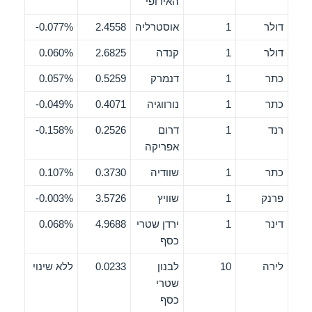
האירופי
דולר
1
אוסטרליה
2.4558
0.077%-
דולר
1
קנדה
2.6825
0.060%
כתר
1
דנמרק
0.5259
0.057%
כתר
1
נורווגיה
0.4071
0.049%-
רנד
1
דרום
0.2526
0.158%-
אפריקה
כתר
1
שוודיה
0.3730
0.107%
פרנק
1
שוויץ
3.5726
0.003%-
דינר
1
ירדן שטרי
4.9688
0.068%
כסף
לירה
10
לבנון
0.0233
ללא שינוי
שטרי
כסף