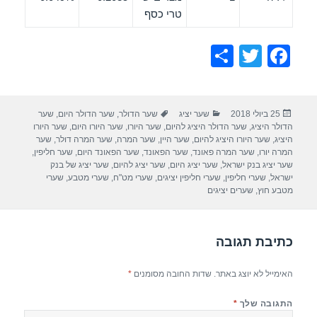
טרי כסף
S
T
F
h
wi
a
ar
tt
c
פורסם
קטגוריות
תגיות
25 ביולי 2018
שער יציג
שער הדולר
,
שער הדולר היום
,
שער
e
er
e
בתאריך
הדולר היציג
,
שער הדולר היציג להיום
,
שער היורו
,
שער היורו היום
,
שער היורו
b
היציג
,
שער היורו היציג להיום
,
שער היין
,
שער המרה
,
שער המרה דולר
,
שער
המרה יורו
,
שער המרה פאונד
,
שער הפאונד
,
שער הפאונד היום
,
שער חליפין
,
o
שער יציג בנק ישראל
,
שער יציג היום
,
שער יציג להיום
,
שער יציג של בנק
ישראל
,
שערי חליפין
,
שערי חליפין יציגים
,
שערי מט"ח
,
שערי מטבע
,
שערי
o
מטבע חוץ
,
שערים יציגים
k
כתיבת תגובה
האימייל לא יוצג באתר.
שדות החובה מסומנים
*
התגובה שלך
*