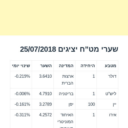
שערי מט”ח יציגים 25/07/2018
מטבע
היחידה
המדינה
השער
שינוי יומי
דולר
1
ארצות
3.6410
0.219%-
הברית
ליש”ט
1
בריטניה
4.7910
0.006%-
יין
100
יפן
3.2789
0.161%-
אירו
1
האיחוד
4.2572
0.311%-
המוניטרי