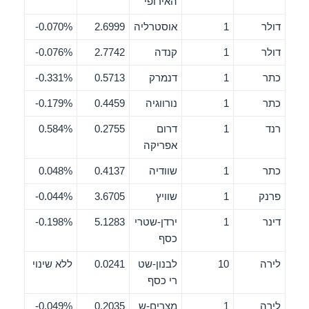
האירופי
דולר
1
אוסטרליה
2.6999
0.070%-
דולר
1
קנדה
2.7742
0.076%-
כתר
1
דנמרק
0.5713
0.331%-
כתר
1
נורווגיה
0.4459
0.179%-
רנד
1
דרום
0.2755
0.584%
אפריקה
כתר
1
שוודיה
0.4137
0.048%
פרנק
1
שוויץ
3.6705
0.044%-
דינר
1
ירדן-שטרי
5.1283
0.198%-
כסף
לירה
10
לבנון-שט
0.0241
ללא שינוי
רי כסף
לירה
1
מצרים-ש
0.2035
0.049%-