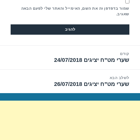
שמור בדפדפן זה את השם, האימייל והאתר שלי לפעם הבאה
שאגיב.
יווט
קודם
שערי מט”ח יציגים 24/07/2018
הפוסט
הקודם:
לשלב הבא
שערי מט”ח יציגים 26/07/2018
הפוסט
הבא: