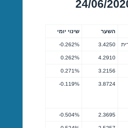
השער
שינוי יומי
ית
3.4250
0.262%-
0.262%
4.2910
0.271%
3.2156
0.119%-
3.8724
0.504%-
2.3695
0.524%-
2.5257