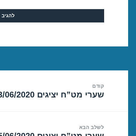
ניווט
קודם
שערי מט”ח יציגים 23/06/2020
הפוסט
הקודם:
לשלב הבא
שערי מט”ח יציגים 25/06/2020
הפוסט