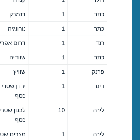
כתר
1
דנמרק
כתר
1
נורווגיה
רנד
1
דרום אפרי
כתר
1
שוודיה
פרנק
1
שוויץ
דינר
1
ירדן שטרי
כסף
לירה
10
לבנון שטרי
כסף
לירה
1
מצרים שטר