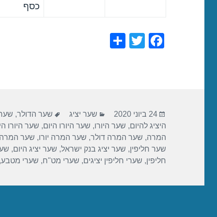
כסף
S
T
F
h
wi
a
ar
tt
c
e
er
e
b
פורסם
קטגוריות
תגיות
o
24 ביוני 2020
שער יציג
שער הדולר
,
שער 
בתאריך
היציג להיום
,
שער היורו
,
שער היורו היום
,
שער היורו הי
o
המרה
,
שער המרה דולר
,
שער המרה יורו
,
שער המרה 
k
שער חליפין
,
שער יציג בנק ישראל
,
שער יציג היום
,
שער
חליפין
,
שערי חליפין יציגים
,
שערי מט"ח
,
שערי מטבע
,