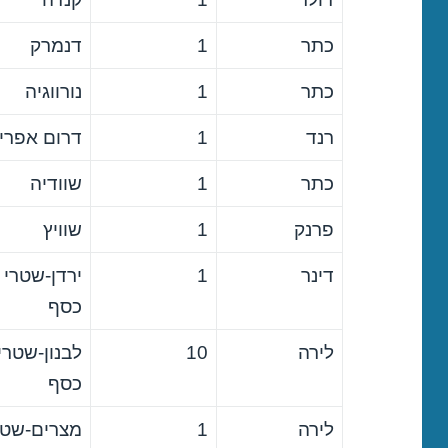
כתר
1
דנמרק
כתר
1
נורווגיה
רנד
1
דרום אפרי
כתר
1
שוודיה
פרנק
1
שוויץ
דינר
1
ירדן-שטרי
כסף
לירה
10
לבנון-שטרי
כסף
לירה
1
מצרים-שטר