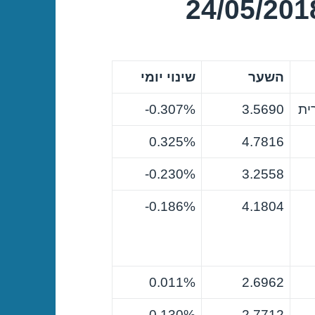
השער
שינוי יומי
ית
3.5690
0.307%-
0.325%
4.7816
0.230%-
3.2558
0.186%-
4.1804
0.011%
2.6962
0.130%-
2.7712