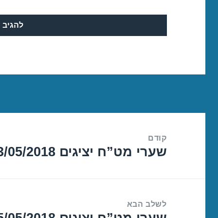
ניווט
קודם
שערי מט”ח יציגים 23/05/2018
הפוסט
הקודם:
לשלב הבא
שערי מט”ח יציגים 25/05/2018
הפוסט