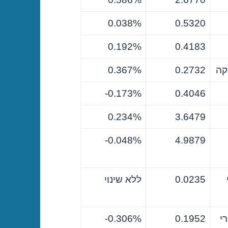
0.038%
0.5320
0.192%
0.4183
קה
0.2732
0.367%
0.173%-
0.4046
0.234%
3.6479
0.048%-
4.9879
0.0235
ללא שינוי
י
0.1952
0.306%-