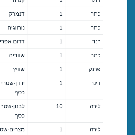
כתר
1
דנמרק
כתר
1
נורווגיה
רנד
1
דרום אפרי
כתר
1
שוודיה
פרנק
1
שוויץ
דינר
1
ירדן-שטרי
כסף
לירה
10
לבנון-שטרי
כסף
לירה
1
מצרים-שטר