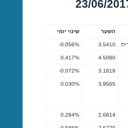
השער
שינוי יומי
ית
3.5410
0.056%-
0.417%
4.5080
0.072%-
3.1819
0.030%
3.9565
0.284%
2.6814
0.586%
2.6770