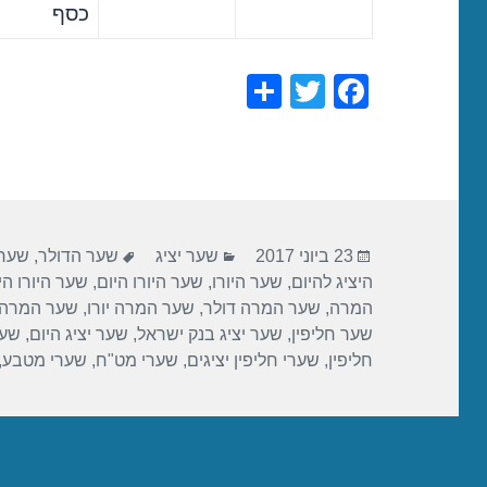
כסף
S
T
F
h
wi
a
ar
tt
c
e
er
e
b
פורסם
קטגוריות
תגיות
o
23 ביוני 2017
שער יציג
שער הדולר
,
שער 
בתאריך
היציג להיום
,
שער היורו
,
שער היורו היום
,
שער היורו הי
o
המרה
,
שער המרה דולר
,
שער המרה יורו
,
שער המרה 
k
שער חליפין
,
שער יציג בנק ישראל
,
שער יציג היום
,
שער
חליפין
,
שערי חליפין יציגים
,
שערי מט"ח
,
שערי מטבע
,