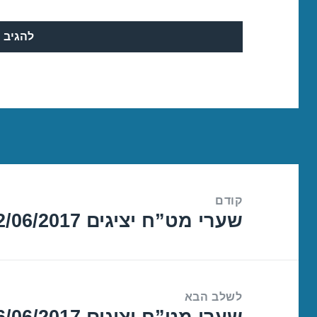
ניווט
קודם
שערי מט”ח יציגים 22/06/2017
הפוסט
הקודם:
לשלב הבא
שערי מט”ח יציגים 26/06/2017
הפוסט