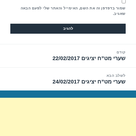
שמור בדפדפן זה את השם, האימייל והאתר שלי לפעם הבאה
שאגיב.
יווט
קודם
שערי מט”ח יציגים 22/02/2017
הפוסט
הקודם:
לשלב הבא
שערי מט”ח יציגים 24/02/2017
הפוסט
הבא: