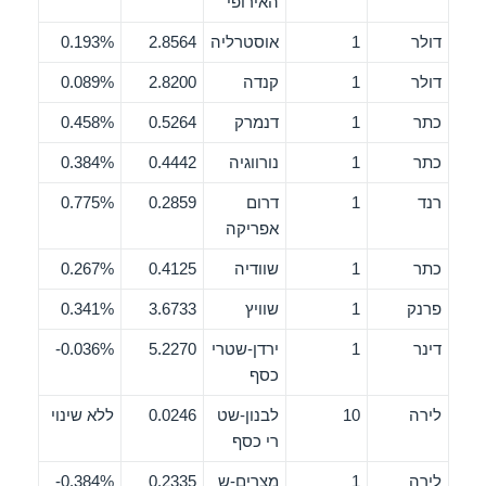
האירופי
דולר
1
אוסטרליה
2.8564
0.193%
דולר
1
קנדה
2.8200
0.089%
כתר
1
דנמרק
0.5264
0.458%
כתר
1
נורווגיה
0.4442
0.384%
רנד
1
דרום
0.2859
0.775%
אפריקה
כתר
1
שוודיה
0.4125
0.267%
פרנק
1
שוויץ
3.6733
0.341%
דינר
1
ירדן-שטרי
5.2270
0.036%-
כסף
לירה
10
לבנון-שט
0.0246
ללא שינוי
רי כסף
לירה
1
מצרים-ש
0.2335
0.384%-