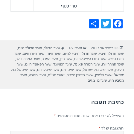
טרי כסף
S
T
F
h
wi
a
ar
tt
c
פורסם
קטגוריות
תגיות
23 בפברואר 2017
שער יציג
שער הדולר
,
שער הדולר היום
,
e
er
e
בתאריך
שער הדולר היציג
,
שער הדולר היציג להיום
,
שער היורו
,
שער היורו היום
,
שער
b
היורו היציג
,
שער היורו היציג להיום
,
שער היין
,
שער המרה
,
שער המרה דולר
,
שער המרה יורו
,
שער המרה פאונד
,
שער הפאונד
,
שער הפאונד היום
,
שער
o
חליפין
,
שער יציג בנק ישראל
,
שער יציג היום
,
שער יציג להיום
,
שער יציג של בנק
ישראל
,
שערי חליפין
,
שערי חליפין יציגים
,
שערי מט"ח
,
שערי מטבע
,
שערי
o
מטבע חוץ
,
שערים יציגים
k
כתיבת תגובה
האימייל לא יוצג באתר.
שדות החובה מסומנים
*
התגובה שלך
*