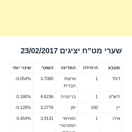
שערי מט”ח יציגים 23/02/2017
מטבע
היחידה
המדינה
השער
שינוי יומי
דולר
1
ארצות
3.7080
0.054%-
הברית
ליש”ט
1
בריטניה
4.6236
0.180%
יין
100
יפן
3.2776
0.128%-
אירו
1
האיחוד
3.9131
0.454%
המוניטרי