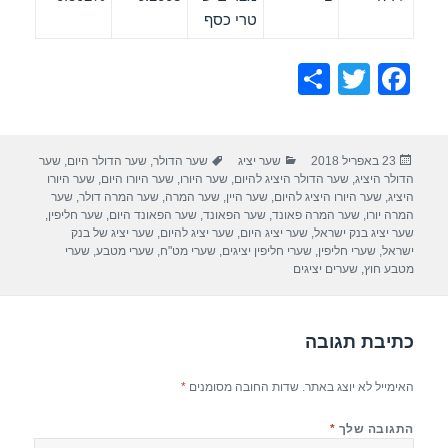
טרי כסף
S
T
F
h
wi
a
ar
tt
c
פורסם
קטגוריות
תגיות
23 באפריל 2018
שער יציג
שער הדולר
,
שער הדולר היום
,
שער
e
er
e
בתאריך
הדולר היציג
,
שער הדולר היציג להיום
,
שער היורו
,
שער היורו היום
,
שער היורו
b
היציג
,
שער היורו היציג להיום
,
שער היין
,
שער המרה
,
שער המרה דולר
,
שער
המרה יורו
,
שער המרה פאונד
,
שער הפאונד
,
שער הפאונד היום
,
שער חליפין
,
o
שער יציג בנק ישראל
,
שער יציג היום
,
שער יציג להיום
,
שער יציג של בנק
ישראל
,
שערי חליפין
,
שערי חליפין יציגים
,
שערי מט"ח
,
שערי מטבע
,
שערי
o
מטבע חוץ
,
שערים יציגים
k
כתיבת תגובה
האימייל לא יוצג באתר.
שדות החובה מסומנים
*
התגובה שלך
*