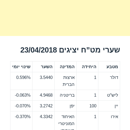
שערי מט”ח יציגים 23/04/2018
מטבע
היחידה
המדינה
השער
שינוי יומי
דולר
1
ארצות
3.5440
0.596%
הברית
ליש”ט
1
בריטניה
4.9468
0.063%-
יין
100
יפן
3.2742
0.070%-
אירו
1
האיחוד
4.3342
0.370%-
המוניטרי