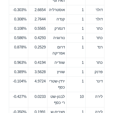
האירופי
דולר
1
אוסטרליה
2.6654
0.303%-
דולר
1
קנדה
2.7644
0.308%
כתר
1
דנמרק
0.5565
0.108%
כתר
1
נורווגיה
0.4293
0.586%
רנד
1
דרום
0.2529
0.878%
אפריקה
כתר
1
שוודיה
0.4194
0.963%
פרנק
1
שוויץ
3.5628
0.389%
דינר
1
ירדן-שטרי
4.9724
0.104%-
כסף
לירה
10
לבנון-שט
0.0233
0.427%-
רי כסף
לירה
1
מצרים-ש
0.1991
0.350%-