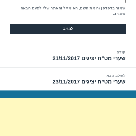
שמור בדפדפן זה את השם, האימייל והאתר שלי לפעם הבאה
שאגיב.
יווט
קודם
שערי מט”ח יציגים 21/11/2017
הפוסט
הקודם:
לשלב הבא
שערי מט”ח יציגים 23/11/2017
הפוסט
הבא: