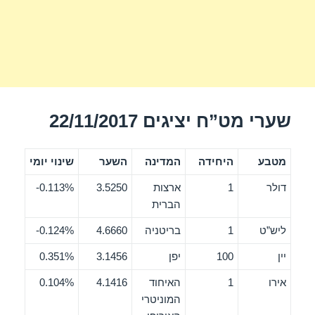
שערי מט”ח יציגים 22/11/2017
מטבע
היחידה
המדינה
השער
שינוי יומי
דולר
1
ארצות
3.5250
0.113%-
הברית
ליש”ט
1
בריטניה
4.6660
0.124%-
יין
100
יפן
3.1456
0.351%
אירו
1
האיחוד
4.1416
0.104%
המוניטרי