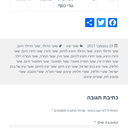
טרי כסף
S
T
F
h
wi
a
ar
tt
c
פורסם
קטגוריות
תגיות
22 בנובמבר 2017
שער יציג
שער הדולר
,
שער הדולר היום
,
e
er
e
בתאריך
שער הדולר היציג
,
שער הדולר היציג להיום
,
שער היורו
,
שער היורו היום
,
שער
b
היורו היציג
,
שער היורו היציג להיום
,
שער היין
,
שער המרה
,
שער המרה דולר
,
שער המרה יורו
,
שער המרה פאונד
,
שער הפאונד
,
שער הפאונד היום
,
שער
o
חליפין
,
שער יציג בנק ישראל
,
שער יציג היום
,
שער יציג להיום
,
שער יציג של בנק
ישראל
,
שערי חליפין
,
שערי חליפין יציגים
,
שערי מט"ח
,
שערי מטבע
,
שערי
o
מטבע חוץ
,
שערים יציגים
k
כתיבת תגובה
האימייל לא יוצג באתר.
שדות החובה מסומנים
*
התגובה שלך
*