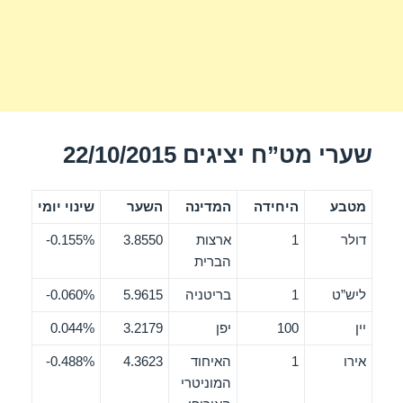
שערי מט”ח יציגים 22/10/2015
מטבע
היחידה
המדינה
השער
שינוי יומי
דולר
1
ארצות
3.8550
0.155%-
הברית
ליש”ט
1
בריטניה
5.9615
0.060%-
יין
100
יפן
3.2179
0.044%
אירו
1
האיחוד
4.3623
0.488%-
המוניטרי