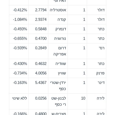
האירופי
דולר
1
אוסטרליה
2.7794
0.412%-
דולר
1
קנדה
2.9374
1.084%-
כתר
1
דנמרק
0.5848
0.493%-
כתר
1
נורווגיה
0.4700
0.655%-
רנד
1
דרום
0.2849
0.939%-
אפריקה
כתר
1
שוודיה
0.4632
0.430%-
פרנק
1
שוויץ
4.0056
0.734%-
דינר
1
ירדן-שטרי
5.4367
0.163%-
כסף
לירה
10
לבנון-שט
0.0256
ללא שינוי
רי כסף
לירה
1
מצרים-ש
0.4800
0.166%-