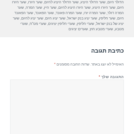
הדולר היום
,
שער הדולר היציג
,
שער הדולר היציג להיום
,
שער היורו
,
שער היורו
o
היום
,
שער היורו היציג
,
שער היורו היציג להיום
,
שער היין
,
שער המרה
,
שער
המרה דולר
,
שער המרה יורו
,
שער המרה פאונד
,
שער הפאונד
,
שער הפאונד
o
היום
,
שער חליפין
,
שער יציג בנק ישראל
,
שער יציג היום
,
שער יציג להיום
,
שער
יציג של בנק ישראל
,
שערי חליפין
,
שערי חליפין יציגים
,
שערי מט"ח
,
שערי
k
מטבע
,
שערי מטבע חוץ
,
שערים יציגים
כתיבת תגובה
האימייל לא יוצג באתר.
שדות החובה מסומנים
*
התגובה שלך
*