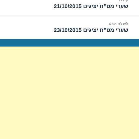
קודם
שערי מט”ח יציגים 21/10/2015
הפוסט
הקודם:
לשלב הבא
שערי מט”ח יציגים 23/10/2015
הפוסט
הבא: