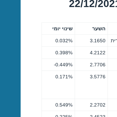
השער
שינוי יומי
ית
3.1650
0.032%
0.398%
4.2122
0.449%-
2.7706
0.171%
3.5776
0.549%
2.2702
0.225%
2.4523