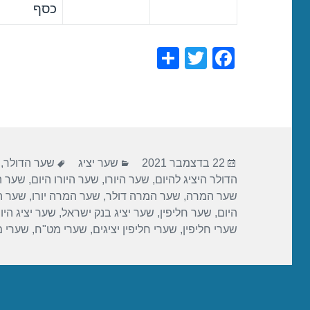
כסף
S
T
F
h
wi
a
ar
tt
c
e
er
e
b
פורסם
קטגוריות
תגיות
o
22 בדצמבר 2021
שער יציג
שער הדולר
,
בתאריך
הדולר היציג להיום
,
שער היורו
,
שער היורו היום
,
שער הי
o
שער המרה
,
שער המרה דולר
,
שער המרה יורו
,
שער ה
k
היום
,
שער חליפין
,
שער יציג בנק ישראל
,
שער יציג היו
שערי חליפין
,
שערי חליפין יציגים
,
שערי מט"ח
,
שערי 