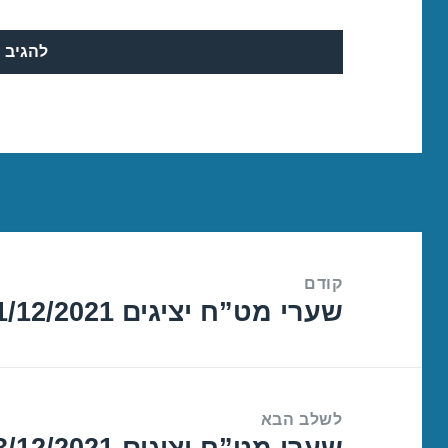
ניווט
קודם
שערי מט”ח יציגים 21/12/2021
הפוסט
הקודם:
לשלב הבא
שערי מט”ח יציגים 23/12/2021
הפוסט