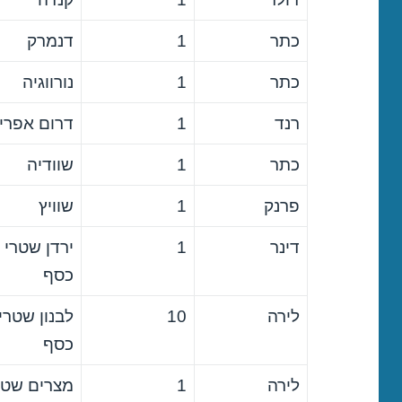
כתר
1
דנמרק
כתר
1
נורווגיה
רנד
1
דרום אפרי
כתר
1
שוודיה
פרנק
1
שוויץ
דינר
1
ירדן שטרי
כסף
לירה
10
לבנון שטרי
כסף
לירה
1
מצרים שטר