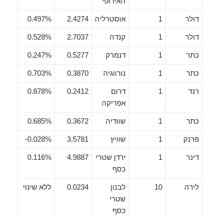
האירופי
דולר
1
אוסטרליה
2.4274
0.497%
דולר
1
קנדה
2.7037
0.528%
כתר
1
דנמרק
0.5277
0.247%
כתר
1
נורווגיה
0.3870
0.703%
רנד
1
דרום
0.2412
0.878%
אפריקה
כתר
1
שוודיה
0.3672
0.685%
פרנק
1
שוויץ
3.5781
0.028%-
דינר
1
ירדן שטרי
4.9887
0.116%
כסף
לירה
10
לבנון
0.0234
ללא שינוי
שטרי
כסף