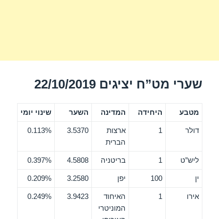
שערי מט”ח יציגים 22/10/2019
מטבע
היחידה
המדינה
השער
שינוי יומי
דולר
1
ארצות
3.5370
0.113%
הברית
ליש”ט
1
בריטניה
4.5808
0.397%
ין
100
יפן
3.2580
0.209%
אירו
1
האיחוד
3.9423
0.249%
המוניטרי